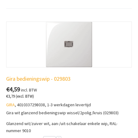
Gira bedieningswip - 029803
€
4,59
incl. BTW
€
3,79
(excl. BTW)
GIRA
, 4010337298038, 1-3 werkdagen levertijd
Gira wit glanzend bedieningswip wissel/2polig/kruis (029803)
Glanzend wit/zuiver wit, aan-/uit-schakelaar enkele wip, RAL-
nummer 9010