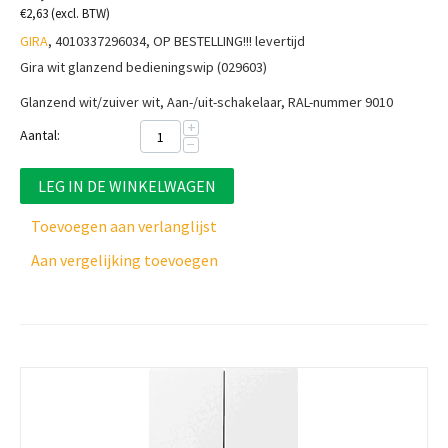
€
2,63
(excl. BTW)
GIRA
, 4010337296034, OP BESTELLING!!! levertijd
Gira wit glanzend bedieningswip (029603)
Glanzend wit/zuiver wit, Aan-/uit-schakelaar, RAL-nummer 9010
+
Aantal:
−
LEG IN DE WINKELWAGEN
Toevoegen aan verlanglijst
Aan vergelijking toevoegen