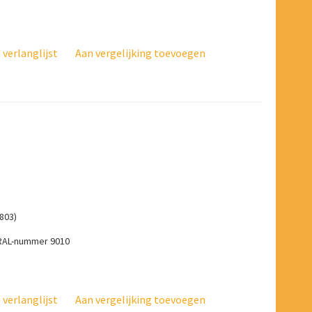
verlanglijst
Aan vergelijking toevoegen
9803)
, RAL-nummer 9010
verlanglijst
Aan vergelijking toevoegen