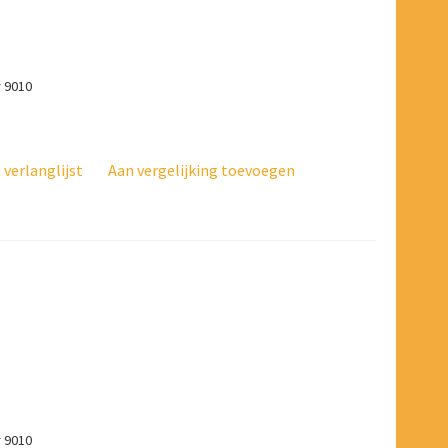
r 9010
verlanglijst
Aan vergelijking toevoegen
r 9010