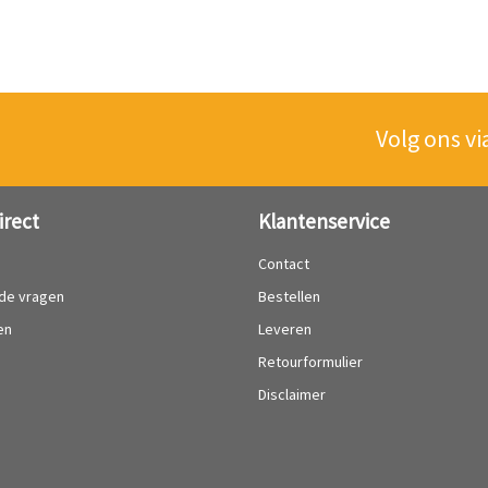
Volg ons vi
irect
Klantenservice
?
Contact
lde vragen
Bestellen
en
Leveren
Retourformulier
Disclaimer