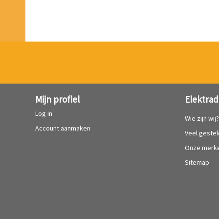
Mijn profiel
Elektrad
Log in
Wie zijn wij
Account aanmaken
Veel geste
Onze merk
Sitemap