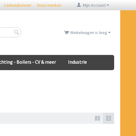
Cadeaubonnen
Onze merken
Mijn Account
Winkelwagen is leeg
chting - Boilers - CV & meer
Industrie