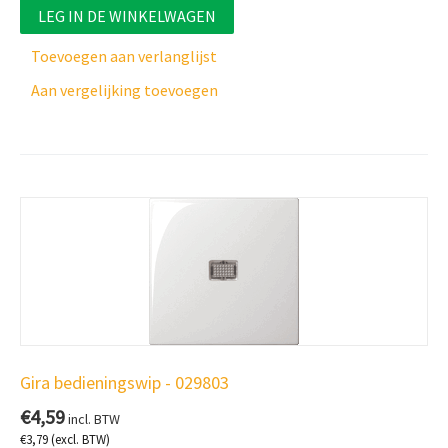
LEG IN DE WINKELWAGEN
Toevoegen aan verlanglijst
Aan vergelijking toevoegen
Gira bedieningswip - 029803
€
4,59
incl. BTW
€
3,79
(excl. BTW)