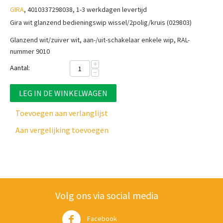
GIRA
, 4010337298038, 1-3 werkdagen levertijd
Gira wit glanzend bedieningswip wissel/2polig/kruis (029803)
Glanzend wit/zuiver wit, aan-/uit-schakelaar enkele wip, RAL-
nummer 9010
+
Aantal:
−
LEG IN DE WINKELWAGEN
Toevoegen aan verlanglijst
Aan vergelijking toevoegen
Volg ons via social media
Facebook
Twitter