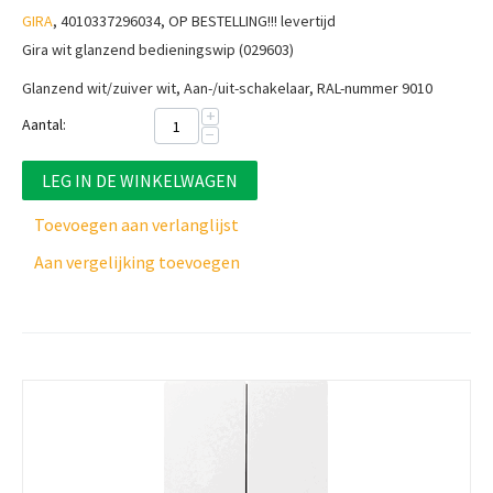
GIRA
, 4010337296034, OP BESTELLING!!! levertijd
Gira wit glanzend bedieningswip (029603)
Glanzend wit/zuiver wit, Aan-/uit-schakelaar, RAL-nummer 9010
+
Aantal:
−
LEG IN DE WINKELWAGEN
Toevoegen aan verlanglijst
Aan vergelijking toevoegen