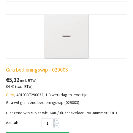
Gira bedieningswip - 029003
€
5,32
incl. BTW
€
4,40
(excl. BTW)
GIRA
, 4010337290032, 1-3 werkdagen levertijd
Gira wit glanzend bedieningswip (029003)
Glanzend wit/zuiver wit, Aan-/uit-schakelaar, RAL-nummer 9010
+
Aantal:
−