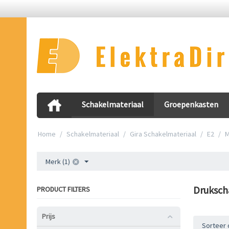
Schakelmateriaal
Groepenkasten
Home
/
Schakelmateriaal
/
Gira Schakelmateriaal
/
E2
/
M
Merk (1)
Druksch
PRODUCT FILTERS
Prijs
Sorteer 