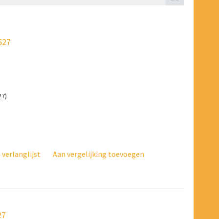
627
27)
verlanglijst
Aan vergelijking toevoegen
27