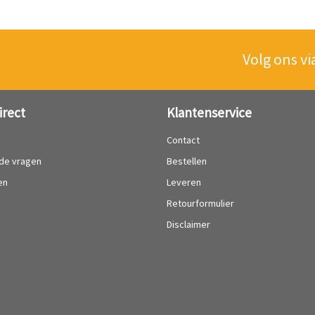
Volg ons vi
irect
Klantenservice
?
Contact
lde vragen
Bestellen
en
Leveren
Retourformulier
Disclaimer