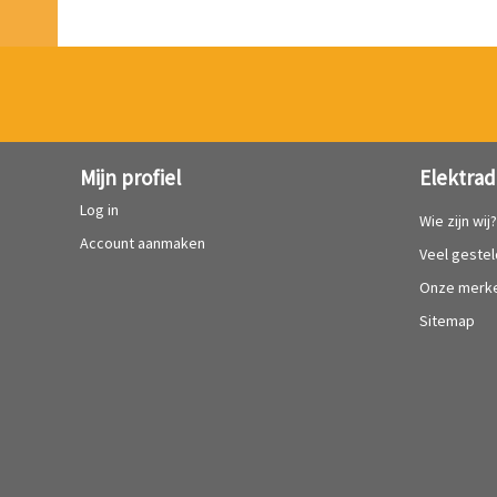
Mijn profiel
Elektrad
Log in
Wie zijn wij
Account aanmaken
Veel geste
Onze merk
Sitemap