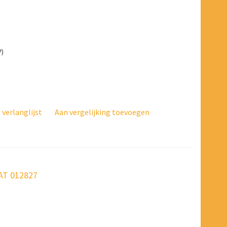
7)
verlanglijst
Aan vergelijking toevoegen
MAT 012827