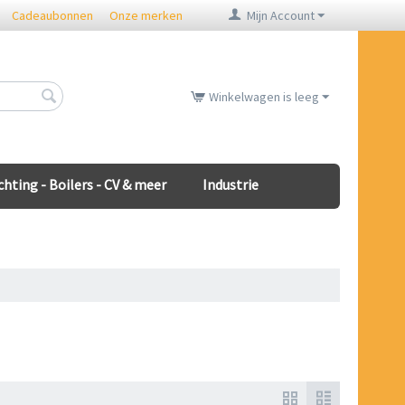
Cadeaubonnen
Onze merken
Mijn Account
Winkelwagen is leeg
chting - Boilers - CV & meer
Industrie