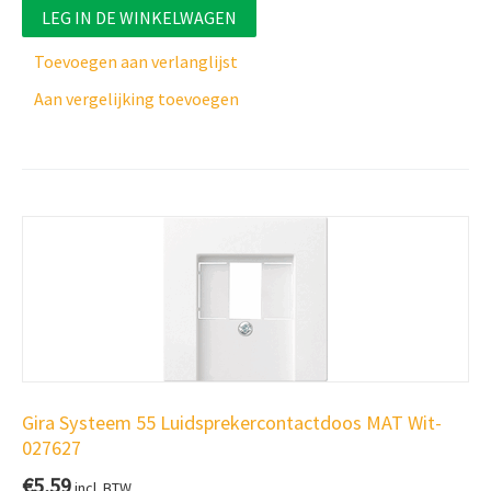
LEG IN DE WINKELWAGEN
Toevoegen aan verlanglijst
Aan vergelijking toevoegen
Gira Systeem 55 Luidsprekercontactdoos MAT Wit-
027627
€
5,59
incl. BTW