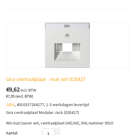
Gira centraalplaat - mat wit 028427
€
9,62
incl. BTW
€
7,95
(excl. BTW)
GIRA
, 4010337284277, 1-3 werkdagen levertijd
Gira centraalplaat Modular-Jack (028427)
Wit mat/zuiver wit, centraalplaat UAE/IAE, RAL-nummer 9010
+
Aantal: