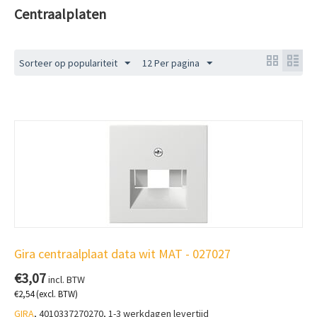
Centraalplaten
Sorteer op populariteit
12 Per pagina
Gira centraalplaat data wit MAT - 027027
€
3,07
incl. BTW
€
2,54
(excl. BTW)
GIRA
, 4010337270270, 1-3 werkdagen levertijd