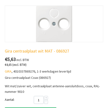
Gira centraalplaat wit MAT - 086927
€
5,63
incl. BTW
€
4,65
(excl. BTW)
GIRA
, 4010337869276, 1-3 werkdagen levertijd
Gira centraalplaat Coax (086927)
Wit mat/zuiver wit, centraalplaat antenne-aansluitdoos, coax, RAL-
nummer 9010
+
Aantal:
−