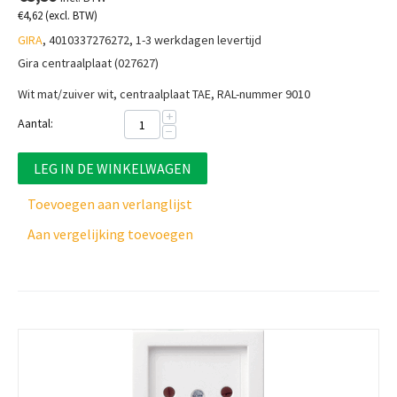
€
4,62
(excl. BTW)
GIRA
, 4010337276272, 1-3 werkdagen levertijd
Gira centraalplaat (027627)
Wit mat/zuiver wit, centraalplaat TAE, RAL-nummer 9010
+
Aantal:
−
LEG IN DE WINKELWAGEN
Toevoegen aan verlanglijst
Aan vergelijking toevoegen