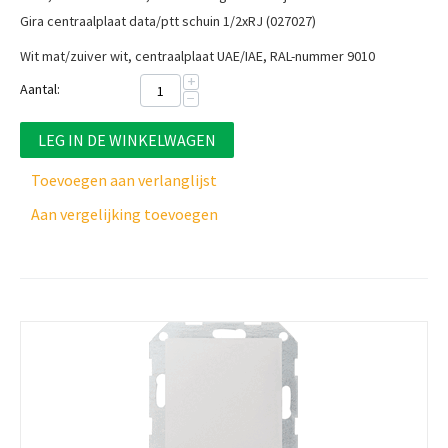
Gira centraalplaat data/ptt schuin 1/2xRJ (027027)
Wit mat/zuiver wit, centraalplaat UAE/IAE, RAL-nummer 9010
+
Aantal:
−
LEG IN DE WINKELWAGEN
Toevoegen aan verlanglijst
Aan vergelijking toevoegen