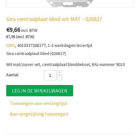
Gira centraalplaat blind wit MAT - 026827
€
9,66
incl. BTW
€
7,98
(excl. BTW)
GIRA
, 4010337268277, 1-3 werkdagen levertijd
Gira centraalplaat blind (026827)
Wit mat/zuiver wit, centraalplaat blinddeksel, RAL-nummer 9010
+
Aantal:
−
LEG IN DE WINKELWAGEN
Toevoegen aan verlanglijst
Aan vergelijking toevoegen