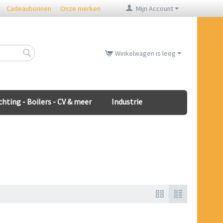
Cadeaubonnen
Onze merken
Mijn Account
Winkelwagen is leeg
chting - Boilers - CV & meer
Industrie