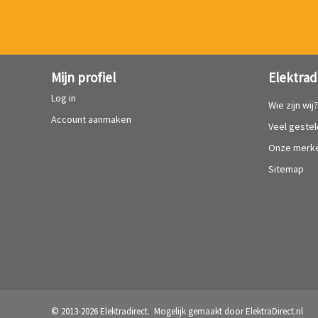
Mijn profiel
Elektrad
Log in
Wie zijn wij
Account aanmaken
Veel geste
Onze merk
Sitemap
© 2013-2026 Elektradirect. Mogelijk gemaakt door
ElektraDirect.nl