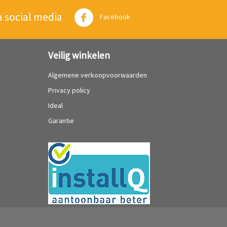
a social media
Twitter
Facebook
Veilig winkelen
Algemene verkoopvoorwaarden
Privacy policy
Ideal
Garantie