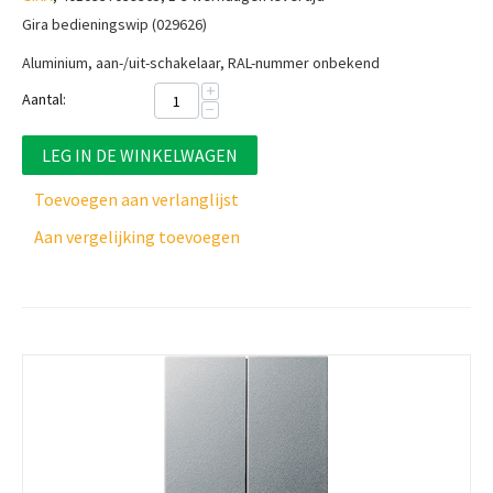
Gira bedieningswip (029626)
Aluminium, aan-/uit-schakelaar, RAL-nummer onbekend
+
Aantal:
−
LEG IN DE WINKELWAGEN
Toevoegen aan verlanglijst
Aan vergelijking toevoegen