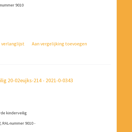
L-nummer 9010
verlanglijst
Aan vergelijking toevoegen
ig 20-02eujks-214 - 2021-0-0343
e kinderveilig
V, RAL-nummer 9010 -