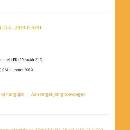
-214 - 2013-0-5291
 met LED (20eucbli-214)
V, RAL-nummer 9010
verlanglijst
Aan vergelijking toevoegen