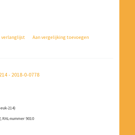
verlanglijst
Aan vergelijking toevoegen
14 - 2018-0-0778
euk-214)
V, RAL-nummer 9010