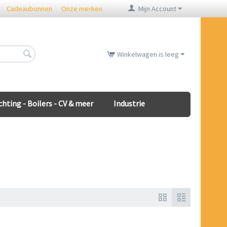
Cadeaubonnen
Onze merken
Mijn Account
Winkelwagen is leeg
chting - Boilers - CV & meer
Industrie