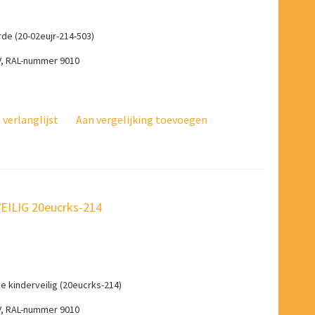
e (20-02eujr-214-503)
V, RAL-nummer 9010
verlanglijst
Aan vergelijking toevoegen
EILIG 20eucrks-214
kinderveilig (20eucrks-214)
V, RAL-nummer 9010