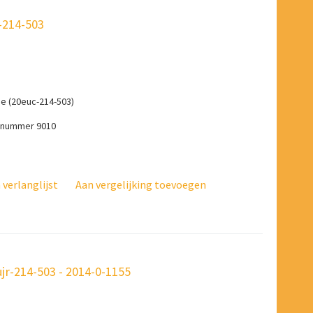
-214-503
e (20euc-214-503)
-nummer 9010
verlanglijst
Aan vergelijking toevoegen
r-214-503 - 2014-0-1155