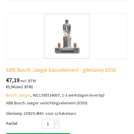
ABB Busch-Jaeger basiselement - glimlamp 8350
€
7,19
incl. BTW
€
5,94
(excl. BTW)
Busch-Jaeger
, 4011395534007, 1-3 werkdagen levertijd
ABB Busch-Jaeger verlichtingselement (8350)
Glimlamp 230V/0.4MA- voor schakelaars
+
Aantal:
−