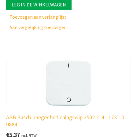
LEG IN DE WINKELWAGEN
Toevoegen aan verlanglijst
Aan vergelijking toevoegen
ABB Busch-Jaeger bedieningswip 2502 214 - 1731-0-
0884
€
5,37
incl. BTW