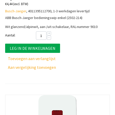
€
4,44
(excl. BTW)
Busch-Jaeger
, 4011395112700, 1-3 werkdagen levertijd
ABB Busch-Jaeger bedieningswip enkel (2502-214)
Wit glanzend/alpinwit, aan-/uit-schakelaar, RAL-nummer 9010
+
Aantal:
−
LEG IN DE WINKELWAGEN
Toevoegen aan verlanglijst
Aan vergelijking toevoegen