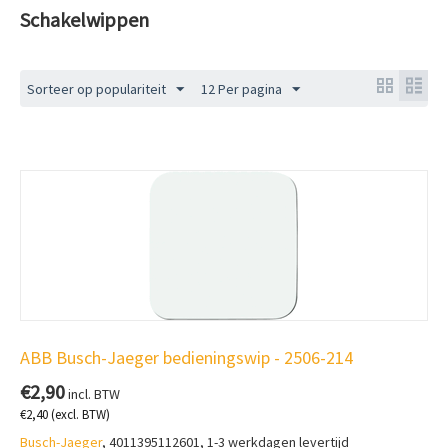
Schakelwippen
Sorteer op populariteit
12 Per pagina
ABB Busch-Jaeger bedieningswip - 2506-214
€
2,90
incl. BTW
€
2,40
(excl. BTW)
Busch-Jaeger
, 4011395112601, 1-3 werkdagen levertijd