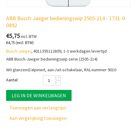
ABB Busch-Jaeger bedieningswip 2505-214 - 1731-0-
0892
€
5,75
incl. BTW
€
4,75
(excl. BTW)
Busch-Jaeger
, 4011395112809, 1-3 werkdagen levertijd
ABB Busch-Jaeger bedieningswip serie (2505-214)
Wit glanzend/alpinwit, aan-/uit-schakelaar, RAL-nummer 9010
+
Aantal:
−
LEG IN DE WINKELWAGEN
Toevoegen aan verlanglijst
Aan vergelijking toevoegen