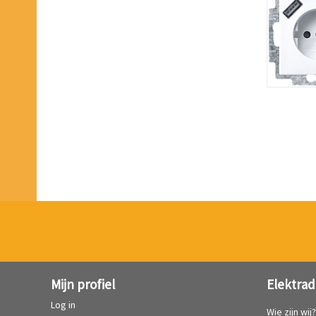
Mijn profiel
Elektrad
Log in
Wie zijn wij