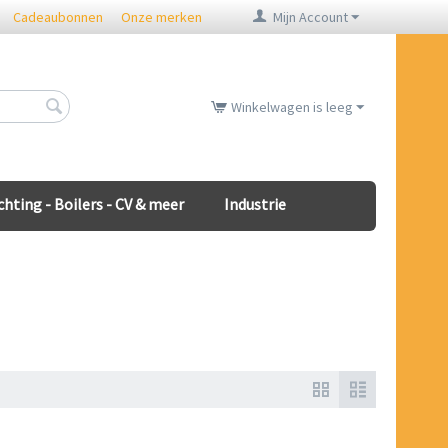
Cadeaubonnen
Onze merken
Mijn Account
Winkelwagen is leeg
chting - Boilers - CV & meer
Industrie