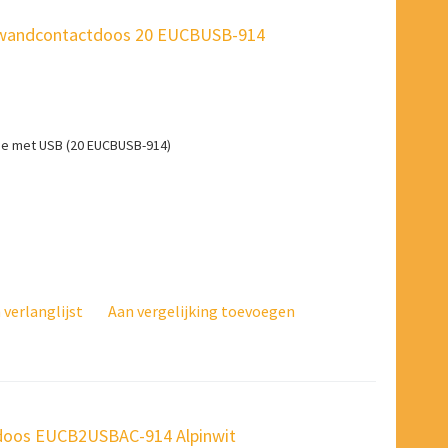
- wandcontactdoos 20 EUCBUSB-914
e met USB (20 EUCBUSB-914)
verlanglijst
Aan vergelijking toevoegen
tdoos EUCB2USBAC-914 Alpinwit