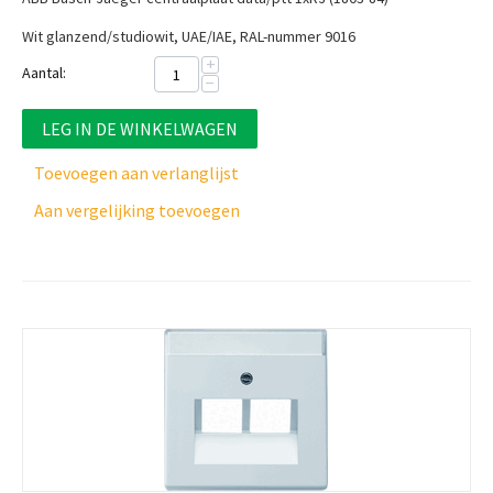
Wit glanzend/studiowit, UAE/IAE, RAL-nummer 9016
+
Aantal:
−
LEG IN DE WINKELWAGEN
Toevoegen aan verlanglijst
Aan vergelijking toevoegen