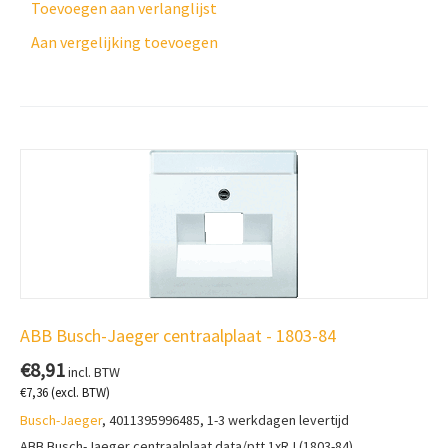
Toevoegen aan verlanglijst
Aan vergelijking toevoegen
ABB Busch-Jaeger centraalplaat - 1803-84
€
8,91
incl. BTW
€
7,36
(excl. BTW)
Busch-Jaeger
, 4011395996485, 1-3 werkdagen levertijd
ABB Busch-Jaeger centraalplaat data/ptt 1xRJ (1803-84)