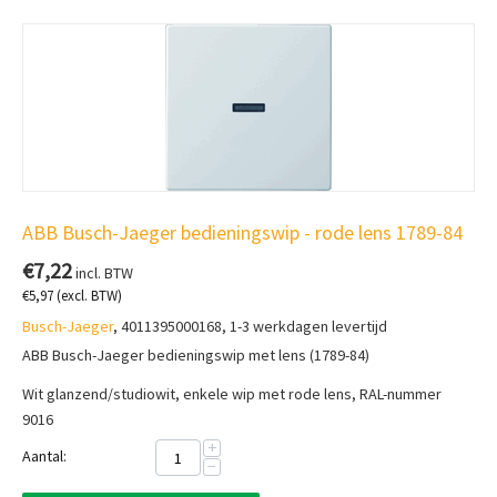
ABB Busch-Jaeger bedieningswip - rode lens 1789-84
€
7,22
incl. BTW
€
5,97
(excl. BTW)
Busch-Jaeger
, 4011395000168, 1-3 werkdagen levertijd
ABB Busch-Jaeger bedieningswip met lens (1789-84)
Wit glanzend/studiowit, enkele wip met rode lens, RAL-nummer
9016
+
Aantal:
−