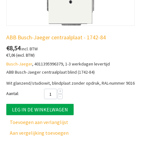
ABB Busch-Jaeger centraalplaat - 1742-84
€
8,54
incl. BTW
€
7,06
(excl. BTW)
Busch-Jaeger
, 4011395996379, 1-3 werkdagen levertijd
ABB Busch-Jaeger centraalplaat blind (1742-84)
Wit glanzend/studiowit, blindplaat zonder opdruk, RAL-nummer 9016
+
Aantal:
−
LEG IN DE WINKELWAGEN
Toevoegen aan verlanglijst
Aan vergelijking toevoegen