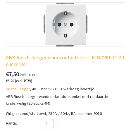
ABB Busch-Jaeger wandcontactdoos - KINDVEILIG 20
eucks-84
€
7,50
incl. BTW
€
6,20
(excl. BTW)
Busch-Jaeger
, 4011395996218, 1 werkdag levertijd
ABB Busch-Jaeger wandcontactdoos enkel met randaarde
kinderveilig (20 eucks-84)
Wit glanzend/studiowit, 250 V / 50Hz, RAL-nummer 9016
+
Aantal:
−