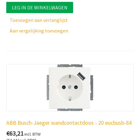
LEG IN DE WINKELWAGEN
Toevoegen aan verlanglijst
Aan vergelijking toevoegen
ABB Busch-Jaeger wandcontactdoos - 20 eucbusb-84
€
63,21
incl. BTW