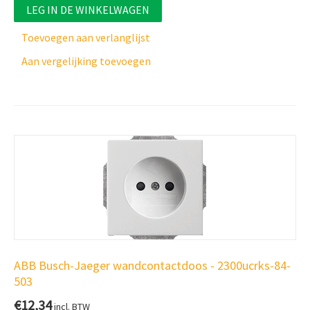
LEG IN DE WINKELWAGEN
Toevoegen aan verlanglijst
Aan vergelijking toevoegen
ABB Busch-Jaeger wandcontactdoos - 2300ucrks-84-
503
€
12,34
incl. BTW