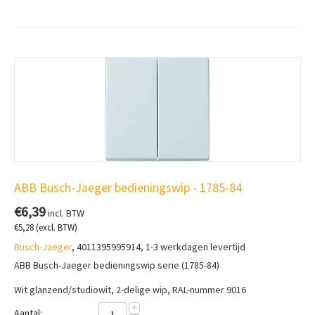
ABB Busch-Jaeger bedieningswip - 1785-84
€
6,39
incl. BTW
€
5,28
(excl. BTW)
Busch-Jaeger
, 4011395995914, 1-3 werkdagen levertijd
ABB Busch-Jaeger bedieningswip serie (1785-84)
Wit glanzend/studiowit,
2-delige wip, RAL-nummer 9016
+
Aantal: