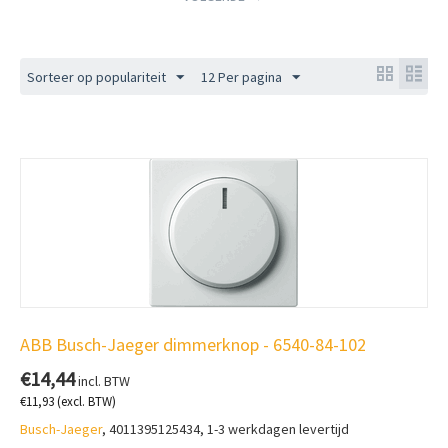
Sorteer op populariteit
12 Per pagina
ABB Busch-Jaeger dimmerknop - 6540-84-102
€
14,44
incl. BTW
€
11,93
(excl. BTW)
Busch-Jaeger
, 4011395125434, 1-3 werkdagen levertijd