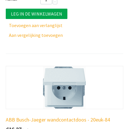
−
LEG IN DE WINKELWAGEN
Toevoegen aan verlanglijst
Aan vergelijking toevoegen
ABB Busch-Jaeger wandcontactdoos - 20euk-84