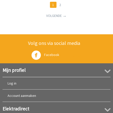
1
2
VOLGENDE
Volg ons via social media
Facebook
Twitter
Mijn profiel
Log in
Account aanmaken
Elektradirect