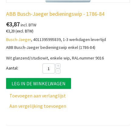
ABB Busch-Jaeger bedieningswip - 1786-84
€
3,87
incl. BTW
€
3,20
(excl. BTW)
Busch-Jaeger
, 4011395995839, 1-3 werkdagen levertijd
ABB Busch-Jaeger bedieningswip enkel (1786-84)
Wit glanzend/studiowit, enkele wip, RAL-nummer 9016
+
Aantal:
−
LEG IN DE WINKELWAGEN
Toevoegen aan verlanglijst
Aan vergelijking toevoegen