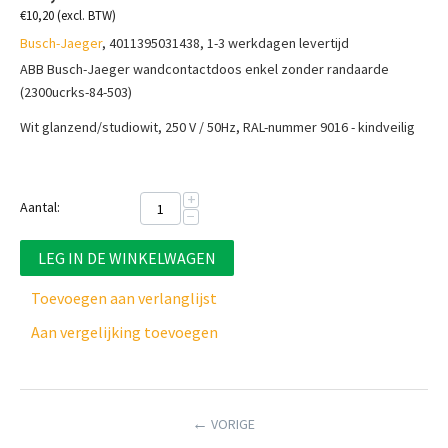
€
10,20
(excl. BTW)
Busch-Jaeger
, 4011395031438, 1-3 werkdagen levertijd
ABB Busch-Jaeger wandcontactdoos enkel zonder randaarde
(2300ucrks-84-503)
Wit glanzend/studiowit, 250 V / 50Hz, RAL-nummer 9016 - kindveilig
+
Aantal:
−
LEG IN DE WINKELWAGEN
Toevoegen aan verlanglijst
Aan vergelijking toevoegen
VORIGE