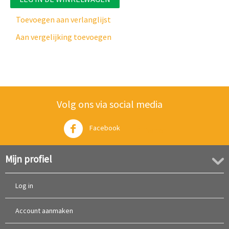
Toevoegen aan verlanglijst
Aan vergelijking toevoegen
Volg ons via social media
Facebook
Twitter
Mijn profiel
Log in
Account aanmaken