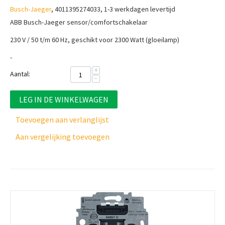
Busch-Jaeger
, 4011395274033, 1-3 werkdagen levertijd
ABB Busch-Jaeger sensor/comfortschakelaar
230 V / 50 t/m 60 Hz, geschikt voor 2300 Watt (gloeilamp)
-
+
Aantal:
−
LEG IN DE WINKELWAGEN
Toevoegen aan verlanglijst
Aan vergelijking toevoegen