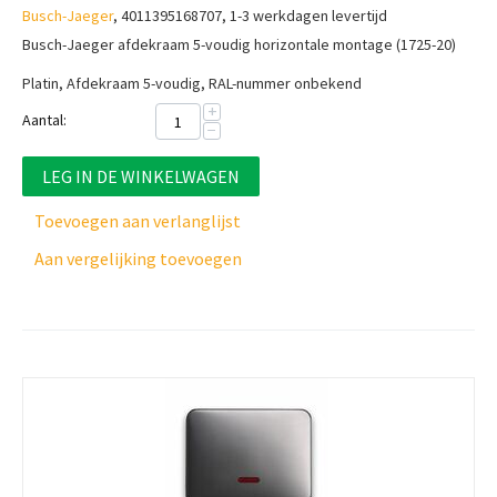
Busch-Jaeger
, 4011395168707, 1-3 werkdagen levertijd
Busch-Jaeger afdekraam 5-voudig horizontale montage (1725-20)
Platin, Afdekraam 5-voudig, RAL-nummer onbekend
+
Aantal:
−
LEG IN DE WINKELWAGEN
Toevoegen aan verlanglijst
Aan vergelijking toevoegen