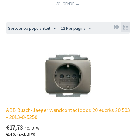
VOLGENDE
Sorteer op populariteit
12 Per pagina
ABB Busch-Jaeger wandcontactdoos 20 eucrks 20 503
- 2013-0-5250
€
17,73
incl. BTW
€
14,65
(excl. BTW)