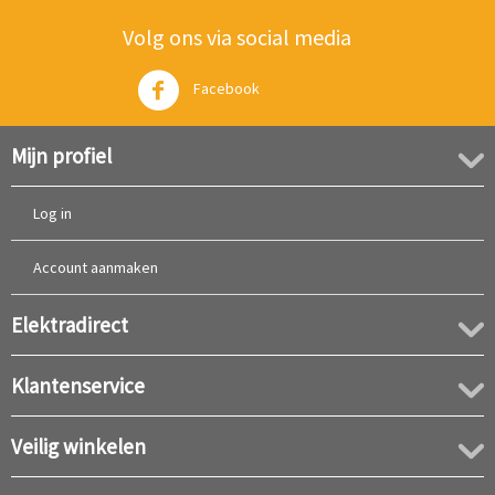
Volg ons via social media
Facebook
Twitter
Mijn profiel
Log in
Account aanmaken
Elektradirect
Klantenservice
Veilig winkelen