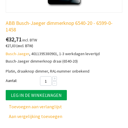
ABB Busch-Jaeger dimmerknop 6540-20 - 6599-0-
1458
€
32,71
incl. BTW
€
27,03
(excl. BTW)
Busch-Jaeger
, 4011395380901, 1-3 werkdagen levertijd
Busch-Jaeger dimmerknop draai (6540-20)
Platin, draaiknop dimmer, RAL-nummer onbekend
+
Aantal:
−
LEG IN DE WINKELWAGEN
Toevoegen aan verlanglijst
Aan vergelijking toevoegen