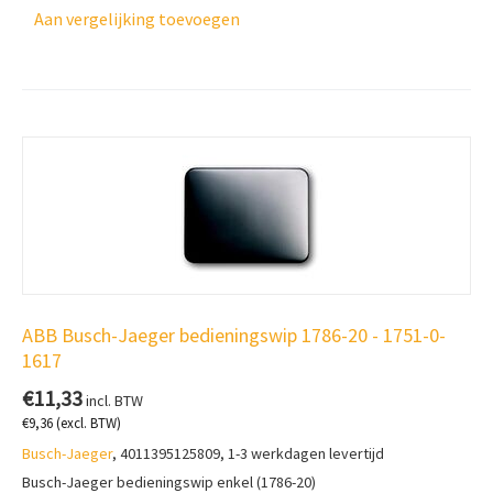
Aan vergelijking toevoegen
ABB Busch-Jaeger bedieningswip 1786-20 - 1751-0-
1617
€
11,33
incl. BTW
€
9,36
(excl. BTW)
Busch-Jaeger
, 4011395125809, 1-3 werkdagen levertijd
Busch-Jaeger bedieningswip enkel (1786-20)