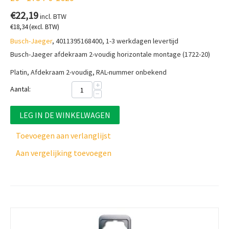
€
22,19
incl. BTW
€
18,34
(excl. BTW)
Busch-Jaeger
, 4011395168400, 1-3 werkdagen levertijd
Busch-Jaeger afdekraam 2-voudig horizontale montage (1722-20)
Platin, Afdekraam 2-voudig, RAL-nummer onbekend
+
Aantal:
−
LEG IN DE WINKELWAGEN
Toevoegen aan verlanglijst
Aan vergelijking toevoegen