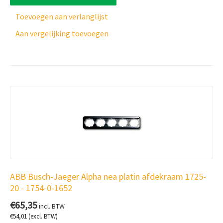
Toevoegen aan verlanglijst
Aan vergelijking toevoegen
ABB Busch-Jaeger Alpha nea platin afdekraam 1725-
20 - 1754-0-1652
€
65,35
incl. BTW
€
54,01
(excl. BTW)