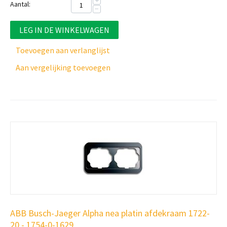
+
Aantal:
−
LEG IN DE WINKELWAGEN
Toevoegen aan verlanglijst
Aan vergelijking toevoegen
ABB Busch-Jaeger Alpha nea platin afdekraam 1722-
20 - 1754-0-1629