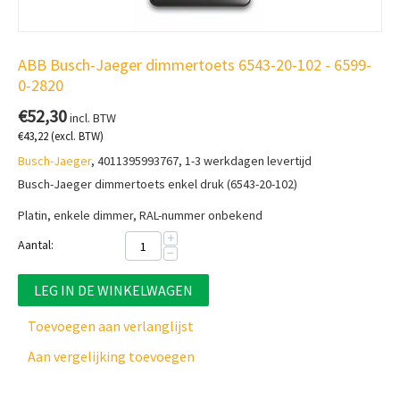
ABB Busch-Jaeger dimmertoets 6543-20-102 - 6599-
0-2820
€
52,30
incl. BTW
€
43,22
(excl. BTW)
Busch-Jaeger
, 4011395993767, 1-3 werkdagen levertijd
Busch-Jaeger dimmertoets enkel druk (6543-20-102)
Platin, enkele dimmer, RAL-nummer onbekend
+
Aantal:
−
LEG IN DE WINKELWAGEN
Toevoegen aan verlanglijst
Aan vergelijking toevoegen