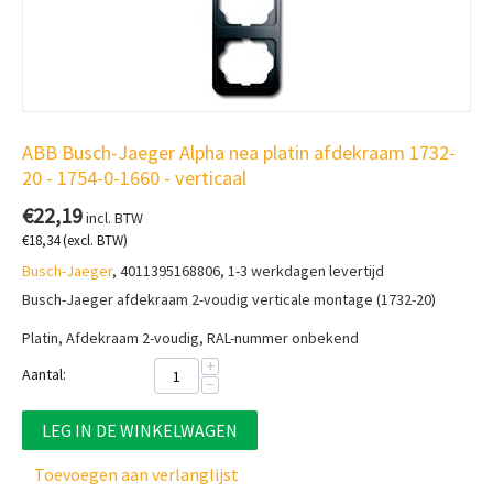
ABB Busch-Jaeger Alpha nea platin afdekraam 1732-
20 - 1754-0-1660 - verticaal
€
22,19
incl. BTW
€
18,34
(excl. BTW)
Busch-Jaeger
, 4011395168806, 1-3 werkdagen levertijd
Busch-Jaeger afdekraam 2-voudig verticale montage (1732-20)
Platin, Afdekraam 2-voudig, RAL-nummer onbekend
+
Aantal:
−
LEG IN DE WINKELWAGEN
Toevoegen aan verlanglijst