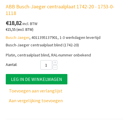
ABB Busch-Jaeger centraalplaat 1742-20 - 1753-0-
1118
€
18,82
incl. BTW
€
15,55
(excl. BTW)
Busch-Jaeger
, 4011395137901, 1-3 werkdagen levertijd
Busch-Jaeger centraalplaat blind (1742-20)
Platin, centraalplaat blind, RAL-nummer onbekend
+
Aantal:
−
LEG IN DE WINKELWAGEN
Toevoegen aan verlanglijst
Aan vergelijking toevoegen