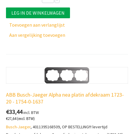
−
LEG IN DE WINKELWAGEN
Toevoegen aan verlanglijst
Aan vergelijking toevoegen
ABB Busch-Jaeger Alpha nea platin afdekraam 1723-
20 - 1754-0-1637
€
33,44
incl. BTW
€
27,64
(excl. BTW)
Busch-Jaeger
, 4011395168509, OP BESTELLING!!! levertijd