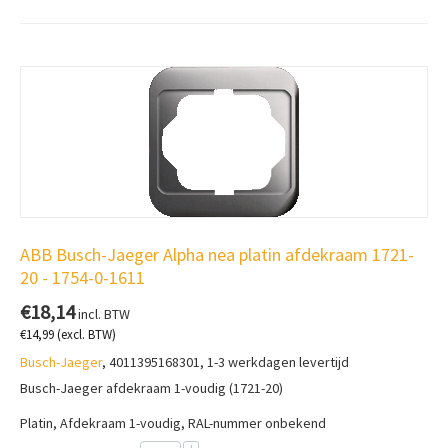
ABB Busch-Jaeger Alpha nea platin afdekraam 1721-
20 - 1754-0-1611
€
18,14
incl. BTW
€
14,99
(excl. BTW)
Busch-Jaeger
, 4011395168301, 1-3 werkdagen levertijd
Busch-Jaeger afdekraam 1-voudig (1721-20)
Platin, Afdekraam 1-voudig, RAL-nummer onbekend