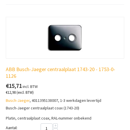
ABB Busch-Jaeger centraalplaat 1743-20 - 1753-0-
1126
€
15,71
incl. BTW
€
12,98
(excl. BTW)
Busch-Jaeger
, 4011395138007, 1-3 werkdagen levertijd
Busch-Jaeger centraalplaat coax (1743-20)
Platin, centraalplaat coax, RAL-nummer onbekend
+
Aantal: