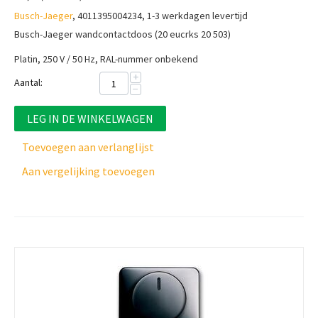
Busch-Jaeger
, 4011395004234, 1-3 werkdagen levertijd
Busch-Jaeger wandcontactdoos (20 eucrks 20 503)
Platin, 250 V / 50 Hz, RAL-nummer onbekend
+
Aantal:
−
LEG IN DE WINKELWAGEN
Toevoegen aan verlanglijst
Aan vergelijking toevoegen