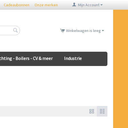
Cadeaubonnen
Onze merken
Mijn Account
Winkelwagen is leeg
chting - Boilers - CV & meer
Industrie