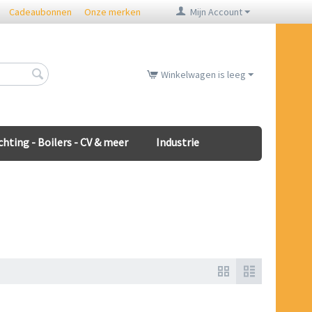
Cadeaubonnen
Onze merken
Mijn Account
Winkelwagen is leeg
chting - Boilers - CV & meer
Industrie