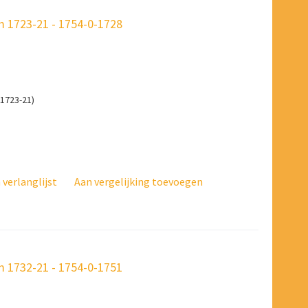
 1723-21 - 1754-0-1728
1723-21)
verlanglijst
Aan vergelijking toevoegen
 1732-21 - 1754-0-1751