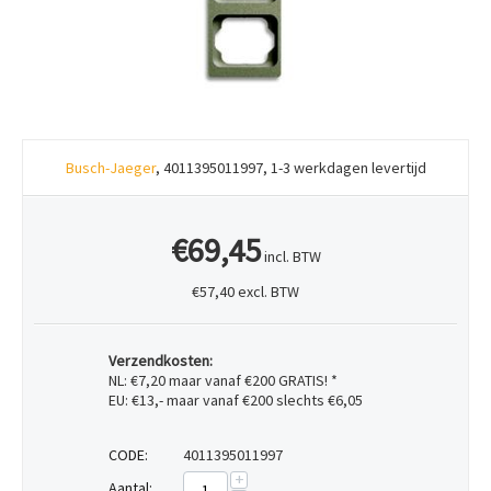
Busch-Jaeger
, 4011395011997, 1-3 werkdagen levertijd
€69,45
incl. BTW
€57,40 excl. BTW
Verzendkosten:
NL: €7,20 maar vanaf €200 GRATIS! *
EU: €13,- maar vanaf €200 slechts €6,05
CODE:
4011395011997
+
Aantal: