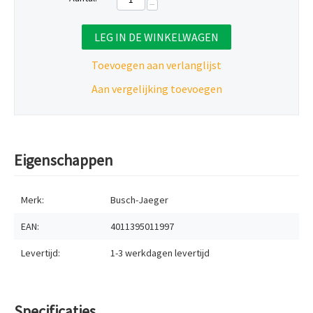
−
LEG IN DE WINKELWAGEN
Toevoegen aan verlanglijst
Aan vergelijking toevoegen
Eigenschappen
Merk:
Busch-Jaeger
EAN:
4011395011997
Levertijd:
1-3 werkdagen
levertijd
Specificaties