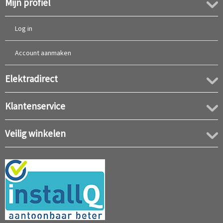
Mijn profiel
Log in
Account aanmaken
Elektradirect
Klantenservice
Veilig winkelen