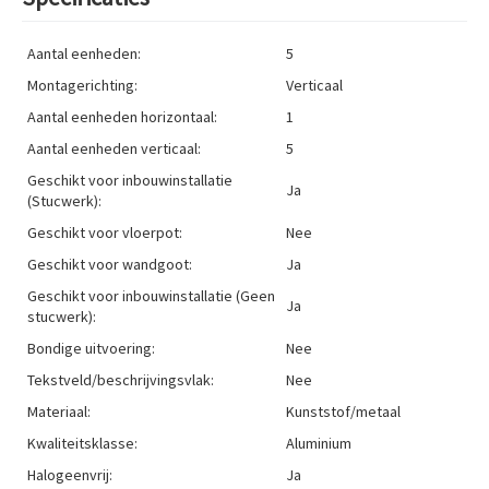
Aantal eenheden:
5
Montagerichting:
Verticaal
Aantal eenheden horizontaal:
1
Aantal eenheden verticaal:
5
Geschikt voor inbouwinstallatie
Ja
(Stucwerk):
Geschikt voor vloerpot:
Nee
Geschikt voor wandgoot:
Ja
Geschikt voor inbouwinstallatie (Geen
Ja
stucwerk):
Bondige uitvoering:
Nee
Tekstveld/beschrijvingsvlak:
Nee
Materiaal:
Kunststof/metaal
Kwaliteitsklasse:
Aluminium
Halogeenvrij:
Ja