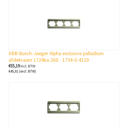
ABB Busch-Jaeger Alpha exclusive palladium
afdekraam 1724ka-260 - 1754-0-4120
€
55,19
incl. BTW
€
45,61
(excl. BTW)