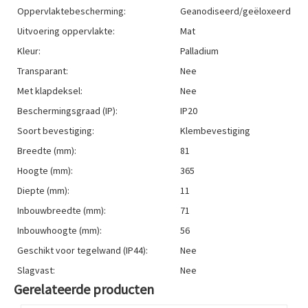
Oppervlaktebescherming:
Geanodiseerd/geëloxeerd
Uitvoering oppervlakte:
Mat
Kleur:
Palladium
Transparant:
Nee
Met klapdeksel:
Nee
Beschermingsgraad (IP):
IP20
Soort bevestiging:
Klembevestiging
Breedte (mm):
81
Hoogte (mm):
365
Diepte (mm):
11
Inbouwbreedte (mm):
71
Inbouwhoogte (mm):
56
Geschikt voor tegelwand (IP44):
Nee
Slagvast:
Nee
Gerelateerde producten