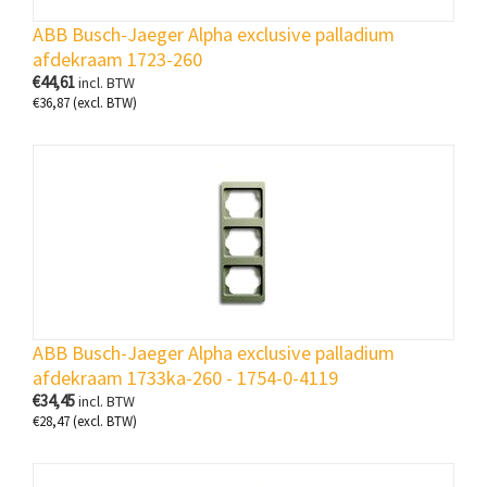
ABB Busch-Jaeger Alpha exclusive palladium
afdekraam 1723-260
€
44,61
incl. BTW
€
36,87
(excl. BTW)
ABB Busch-Jaeger Alpha exclusive palladium
afdekraam 1733ka-260 - 1754-0-4119
€
34,45
incl. BTW
€
28,47
(excl. BTW)