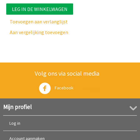
LEG IN DE WINKELWAGEN
Toevoegen aan verlanglijst
Aan vergelijking toevoegen
Volg ons via social media
Facebook
Twitter
Mijn profiel
Log in
Account aanmaken