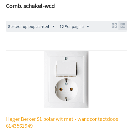
Comb. schakel-wcd
Sorteer op populariteit
12 Per pagina
Hager Berker S1 polar wit mat - wandcontactdoos
6143561949