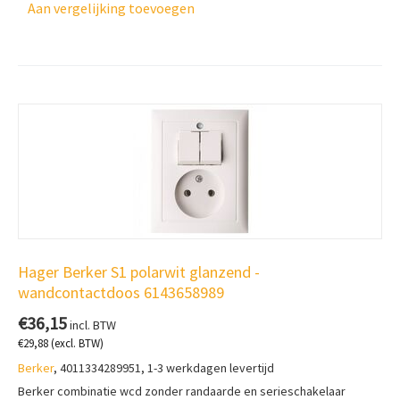
Aan vergelijking toevoegen
Hager Berker S1 polarwit glanzend -
wandcontactdoos 6143658989
€
36,15
incl. BTW
€
29,88
(excl. BTW)
Berker
, 4011334289951, 1-3 werkdagen levertijd
Berker combinatie wcd zonder randaarde en serieschakelaar