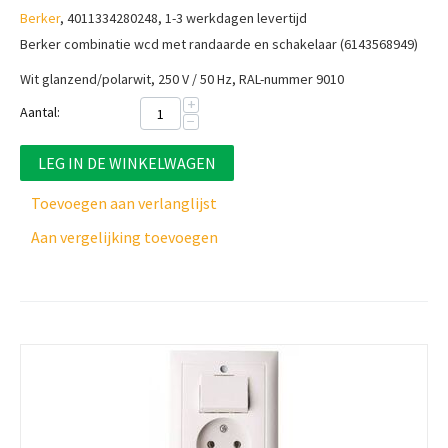
Berker
, 4011334280248, 1-3 werkdagen levertijd
Berker combinatie wcd met randaarde en schakelaar (6143568949)
Wit glanzend/polarwit, 250 V / 50 Hz, RAL-nummer 9010
+
Aantal:
−
LEG IN DE WINKELWAGEN
Toevoegen aan verlanglijst
Aan vergelijking toevoegen