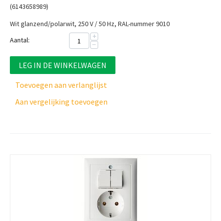
(6143658989)
Wit glanzend/polarwit, 250 V / 50 Hz, RAL-nummer 9010
+
Aantal:
−
LEG IN DE WINKELWAGEN
Toevoegen aan verlanglijst
Aan vergelijking toevoegen