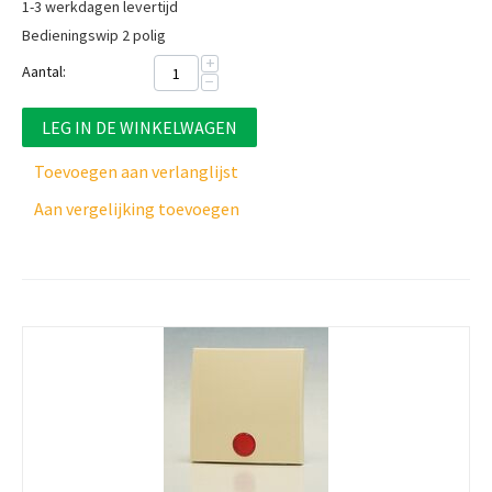
1-3 werkdagen levertijd
Bedieningswip 2 polig
+
Aantal:
−
LEG IN DE WINKELWAGEN
Toevoegen aan verlanglijst
Aan vergelijking toevoegen