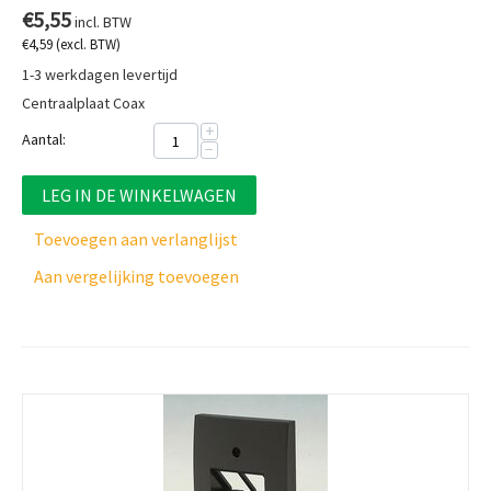
€
5,55
incl. BTW
€
4,59
(excl. BTW)
1-3 werkdagen levertijd
Centraalplaat Coax
+
Aantal:
−
LEG IN DE WINKELWAGEN
Toevoegen aan verlanglijst
Aan vergelijking toevoegen