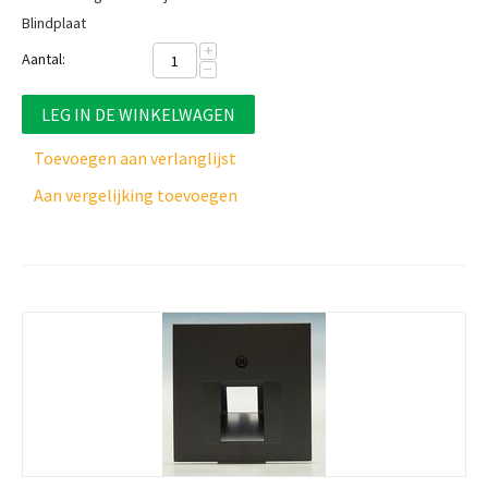
Blindplaat
+
Aantal:
−
LEG IN DE WINKELWAGEN
Toevoegen aan verlanglijst
Aan vergelijking toevoegen