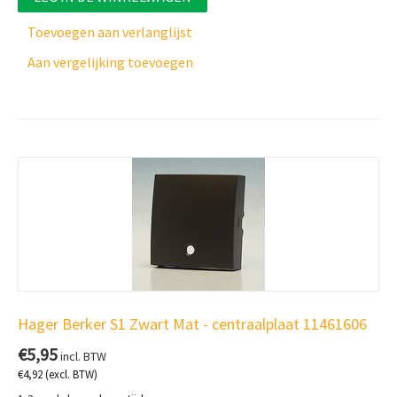
Toevoegen aan verlanglijst
Aan vergelijking toevoegen
Hager Berker S1 Zwart Mat - centraalplaat 11461606
€
5,95
incl. BTW
€
4,92
(excl. BTW)