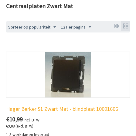
Centraalplaten Zwart Mat
Sorteer op populariteit
12 Per pagina
Hager Berker S1 Zwart Mat - blindplaat 10091606
€
10,99
incl. BTW
€
9,08
(excl. BTW)
1-3 werkdagen levertijd