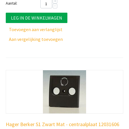
+
Aantal:
−
LEG IN DE WINKELWAGEN
Toevoegen aan verlanglijst
Aan vergelijking toevoegen
Hager Berker S1 Zwart Mat - centraalplaat 12031606