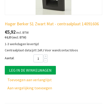
Hager Berker S1 Zwart Mat - centraalplaat 14091606
€
5,92
incl. BTW
€
4,89
(excl. BTW)
1-3 werkdagen levertijd
Centraalplaat data/ptt 2xRJ Voor wandcontactdoos
+
Aantal:
−
LEG IN DE WINKELWAGEN
Toevoegen aan verlanglijst
Aan vergelijking toevoegen