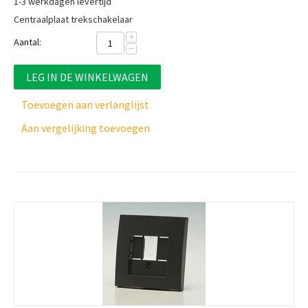
1-3 werkdagen levertijd
Centraalplaat trekschakelaar
+
Aantal:
−
LEG IN DE WINKELWAGEN
Toevoegen aan verlanglijst
Aan vergelijking toevoegen