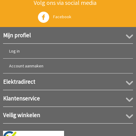
Volg ons via social media
Facebook
Twitter
Mijn profiel
Log in
Account aanmaken
Elektradirect
Klantenservice
Veilig winkelen