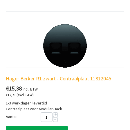
Hager Berker R1 zwart - Centraalplaat 11812045
€
15,38
incl. BTW
€
12,71
(excl. BTW)
1-3 werkdagen levertijd
Centraalplaat voor Modular-Jack .
+
Aantal:
−