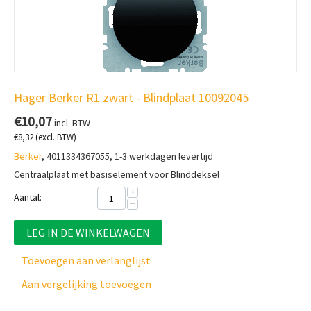
Hager Berker R1 zwart - Blindplaat 10092045
€
10,07
incl. BTW
€
8,32
(excl. BTW)
Berker
, 4011334367055, 1-3 werkdagen levertijd
Centraalplaat met basiselement voor Blinddeksel
+
Aantal:
−
LEG IN DE WINKELWAGEN
Toevoegen aan verlanglijst
Aan vergelijking toevoegen