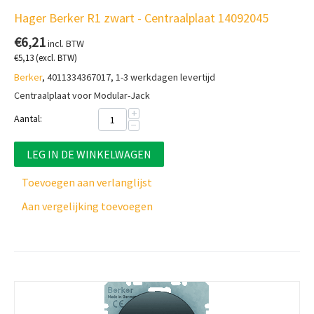
Hager Berker R1 zwart - Centraalplaat 14092045
€
6,21
incl. BTW
€
5,13
(excl. BTW)
Berker
, 4011334367017, 1-3 werkdagen levertijd
Centraalplaat voor Modular-Jack
+
Aantal:
−
LEG IN DE WINKELWAGEN
Toevoegen aan verlanglijst
Aan vergelijking toevoegen