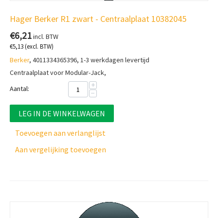
Hager Berker R1 zwart - Centraalplaat 10382045
€
6,21
incl. BTW
€
5,13
(excl. BTW)
Berker
, 4011334365396, 1-3 werkdagen levertijd
Centraalplaat voor Modular-Jack,
+
Aantal:
−
LEG IN DE WINKELWAGEN
Toevoegen aan verlanglijst
Aan vergelijking toevoegen