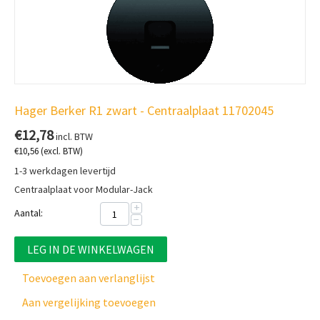
Hager Berker R1 zwart - Centraalplaat 11702045
€
12,78
incl. BTW
€
10,56
(excl. BTW)
1-3 werkdagen levertijd
Centraalplaat voor Modular-Jack
+
Aantal:
−
LEG IN DE WINKELWAGEN
Toevoegen aan verlanglijst
Aan vergelijking toevoegen