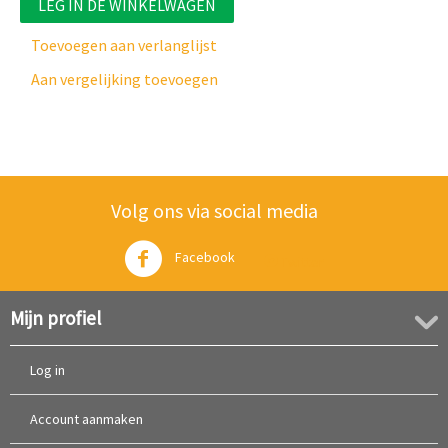
LEG IN DE WINKELWAGEN
Toevoegen aan verlanglijst
Aan vergelijking toevoegen
Volg ons via social media
Facebook
Twitter
Mijn profiel
Log in
Account aanmaken