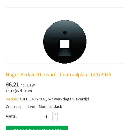
Hager Berker R1 zwart - Centraalplaat 14072045
€
6,21
incl. BTW
€
5,13
(excl. BTW)
Berker
, 4011334367031, 5-7 werkdagen levertijd
Centraalplaat voor Modular-Jack
+
Aantal:
−