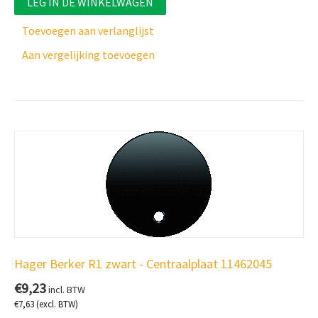
LEG IN DE WINKELWAGEN
Toevoegen aan verlanglijst
Aan vergelijking toevoegen
Hager Berker R1 zwart - Centraalplaat 11462045
€
9,23
incl. BTW
€
7,63
(excl. BTW)