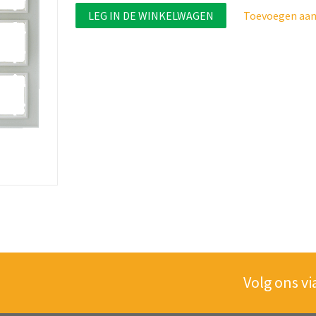
LEG IN DE WINKELWAGEN
Toevoegen aan 
Volg ons vi