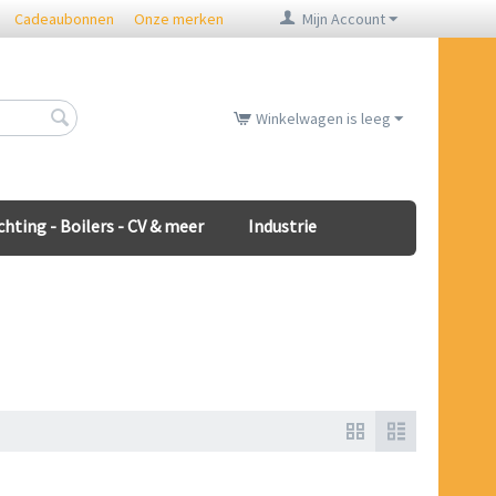
Cadeaubonnen
Onze merken
Mijn Account
Winkelwagen is leeg
chting - Boilers - CV & meer
Industrie