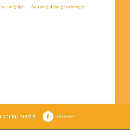
verlanglijst
Aan vergelijking toevoegen
a social media
Twitter
Facebook