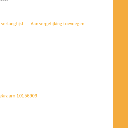
verlanglijst
Aan vergelijking toevoegen
fdekraam 10156909