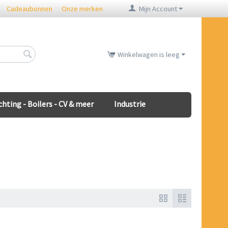
Cadeaubonnen
Onze merken
Mijn Account
Winkelwagen is leeg
chting - Boilers - CV & meer
Industrie