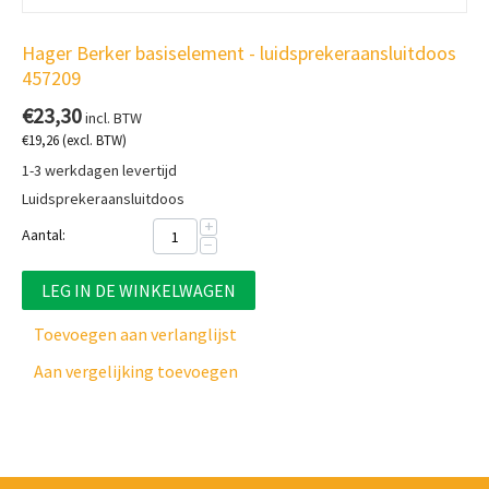
Hager Berker basiselement - luidsprekeraansluitdoos
457209
€
23,30
incl. BTW
€
19,26
(excl. BTW)
1-3 werkdagen levertijd
Luidsprekeraansluitdoos
+
Aantal:
−
LEG IN DE WINKELWAGEN
Toevoegen aan verlanglijst
Aan vergelijking toevoegen