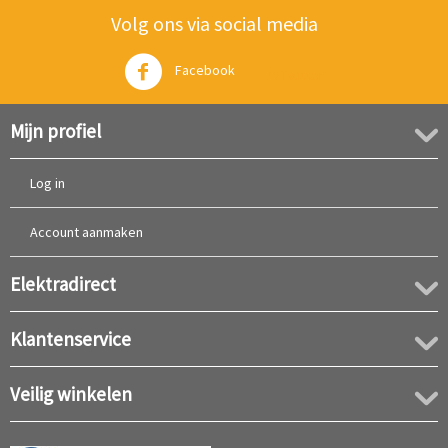
Volg ons via social media
Facebook
Twitter
Mijn profiel
Log in
Account aanmaken
Elektradirect
Klantenservice
Veilig winkelen