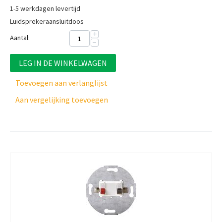
1-5 werkdagen levertijd
Luidsprekeraansluitdoos
+
Aantal:
−
LEG IN DE WINKELWAGEN
Toevoegen aan verlanglijst
Aan vergelijking toevoegen