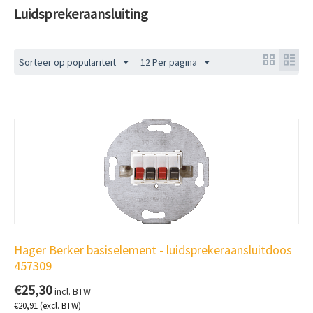
Luidsprekeraansluiting
Sorteer op populariteit
12 Per pagina
Hager Berker basiselement - luidsprekeraansluitdoos
457309
€
25,30
incl. BTW
€
20,91
(excl. BTW)