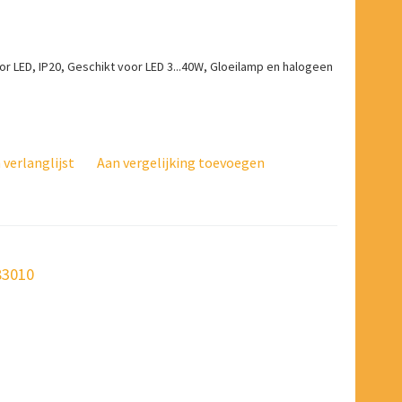
or LED, IP20, Geschikt voor LED 3...40W, Gloeilamp en halogeen
verlanglijst
Aan vergelijking toevoegen
83010