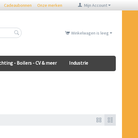
Cadeaubonnen
Onze merken
Mijn Account
Winkelwagen is leeg
chting - Boilers - CV & meer
Industrie