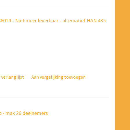
010 - Niet meer leverbaar - alternatief HAN 435
verlanglijst
Aan vergelijking toevoegen
op - max 26 deelnemers