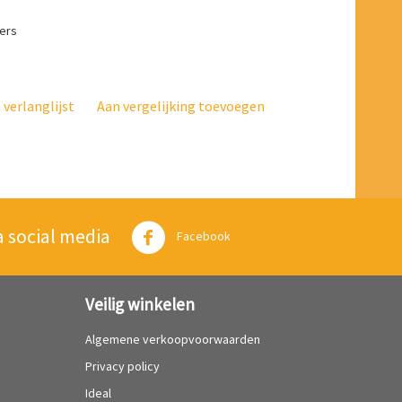
mers
verlanglijst
Aan vergelijking toevoegen
a social media
Twitter
Facebook
Veilig winkelen
Algemene verkoopvoorwaarden
Privacy policy
Ideal