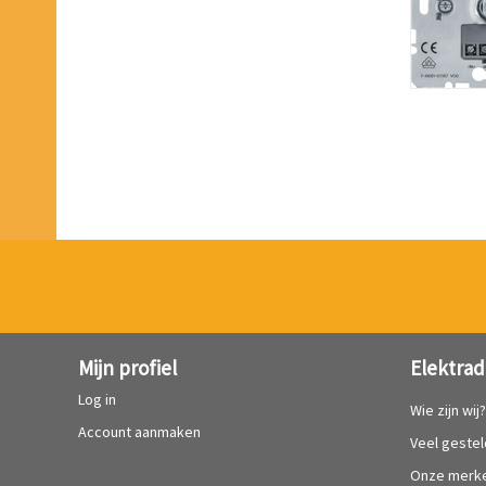
Mijn profiel
Elektrad
Log in
Wie zijn wij
Account aanmaken
Veel geste
Onze merk