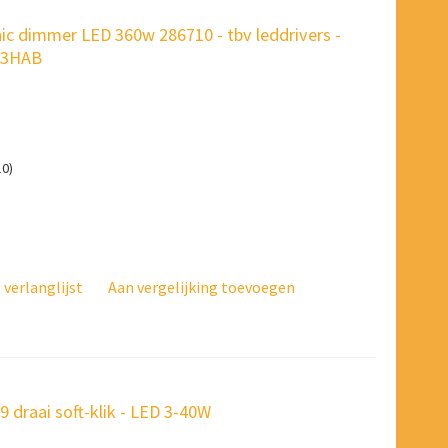
nic dimmer LED 360w 286710 - tbv leddrivers -
433HAB
10)
verlanglijst
Aan vergelijking toevoegen
draai soft-klik - LED 3-40W