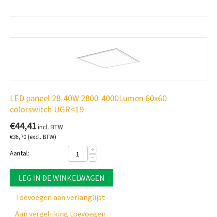
LED paneel 28-40W 2800-4000Lumen 60x60
colorswitch UGR<19
€
44,41
incl. BTW
€
36,70
(excl. BTW)
+
Aantal:
−
LEG IN DE WINKELWAGEN
Toevoegen aan verlanglijst
Aan vergelijking toevoegen