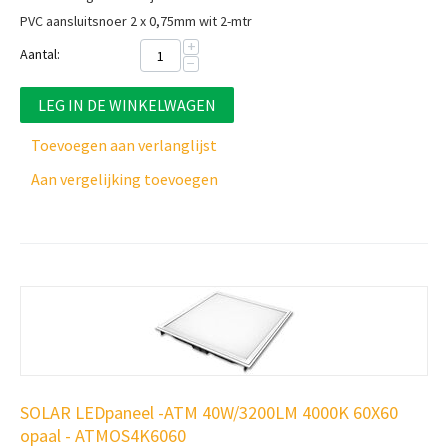
PVC aansluitsnoer 2 x 0,75mm wit 2-mtr
+
Aantal:
−
LEG IN DE WINKELWAGEN
Toevoegen aan verlanglijst
Aan vergelijking toevoegen
SOLAR LEDpaneel -ATM 40W/3200LM 4000K 60X60
opaal - ATMOS4K6060