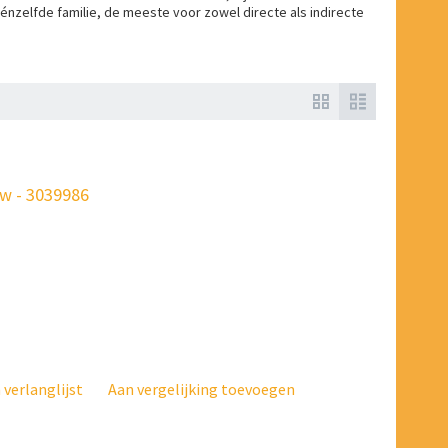
éénzelfde familie, de meeste voor zowel directe als indirecte
w - 3039986
verlanglijst
Aan vergelijking toevoegen