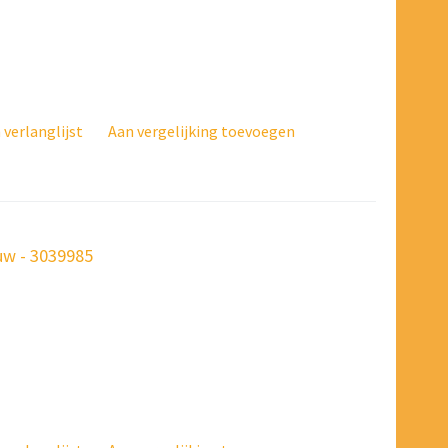
verlanglijst
Aan vergelijking toevoegen
w - 3039985