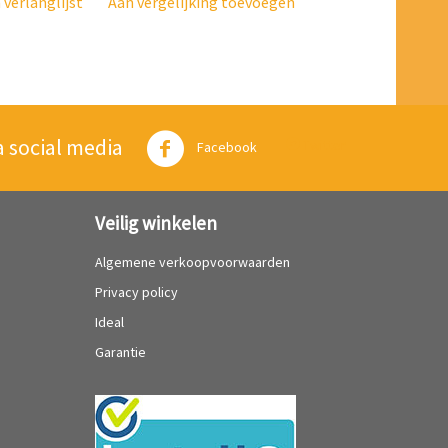
verlanglijst
Aan vergelijking toevoegen
a social media
Twitter
Facebook
Veilig winkelen
Algemene verkoopvoorwaarden
Privacy policy
Ideal
Garantie