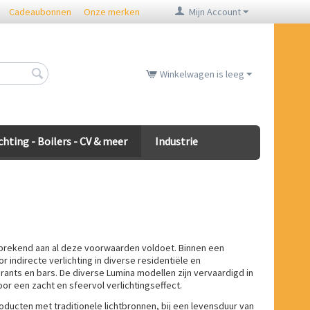
Cadeaubonnen
Onze merken
Mijn Account
Winkelwagen is leeg
chting - Boilers - CV & meer
Industrie
sprekend aan al deze voorwaarden voldoet. Binnen een
 indirecte verlichting in diverse residentiële en
ants en bars. De diverse Lumina modellen zijn vervaardigd in
r een zacht en sfeervol verlichtingseffect.
roducten met traditionele lichtbronnen, bij een levensduur van