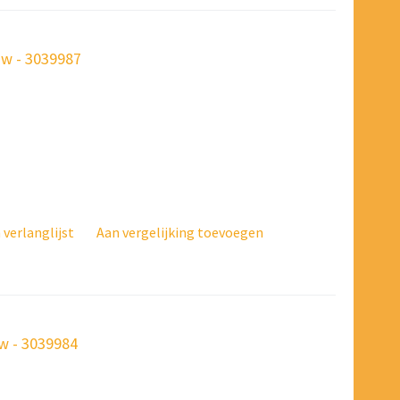
w - 3039987
verlanglijst
Aan vergelijking toevoegen
w - 3039984