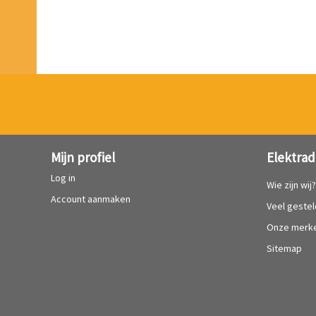
Mijn profiel
Elektrad
Log in
Wie zijn wij
Account aanmaken
Veel geste
Onze merk
Sitemap