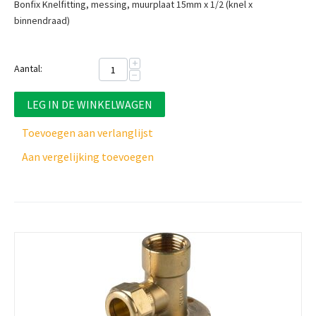
Bonfix Knelfitting, messing, muurplaat 15mm x 1/2 (knel x
binnendraad)
+
Aantal:
−
LEG IN DE WINKELWAGEN
Toevoegen aan verlanglijst
Aan vergelijking toevoegen