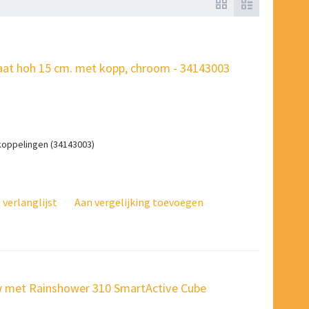
at hoh 15 cm. met kopp, chroom - 34143003
oppelingen (34143003)
verlanglijst
Aan vergelijking toevoegen
 met Rainshower 310 SmartActive Cube