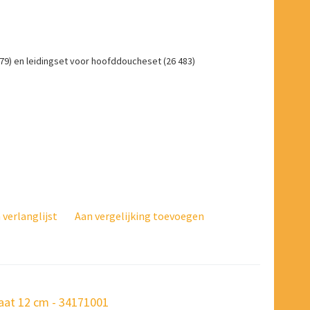
9) en leidingset voor hoofddoucheset (26 483)
verlanglijst
Aan vergelijking toevoegen
at 12 cm - 34171001