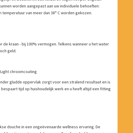
n kunnen worden aangepast aan uw individuele behoeften:
n temperatuur van meer dan 38° C worden gekozen.
 de kraan - bij 100% vermogen. Telkens wanneer u het water
toch geld.
Light chroomcoating
nder gladde oppervlak zorgt voor een stralend resultaat en is
espaart tijd op huishoudelijk werk en u heeft altijd een fitting
kse douche in een ongeëvenaarde wellness ervaring. De