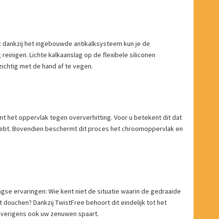
: dankzij het ingebouwde antikalksysteem kun je de
einigen. Lichte kalkaanslag op de flexibele siliconen
ichtig met de hand af te vegen.
 het oppervlak tegen oververhitting. Voor u betekent dit dat
hebt. Bovendien beschermt dit proces het chroomoppervlak en
gse ervaringen: Wie kent niet de situatie waarin de gedraaide
douchen? Dankzij TwistFree behoort dit eindelijk tot het
t overigens ook uw zenuwen spaart.