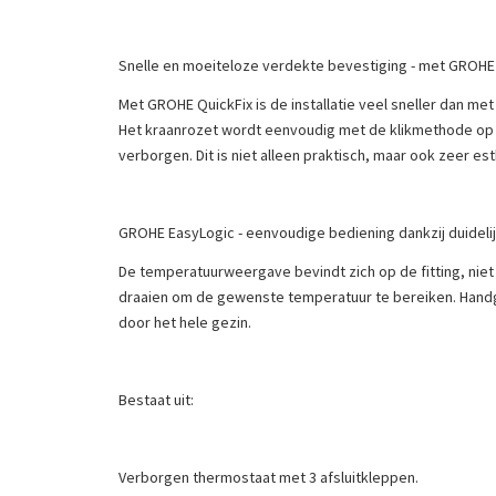
Snelle en moeiteloze verdekte bevestiging - met GROHE
Met GROHE QuickFix is de installatie veel sneller dan 
Het kraanrozet wordt eenvoudig met de klikmethode op de
verborgen. Dit is niet alleen praktisch, maar ook zeer est
GROHE EasyLogic - eenvoudige bediening dankzij duidelijk
De temperatuurweergave bevindt zich op de fitting, niet
draaien om de gewenste temperatuur te bereiken. Handgr
door het hele gezin.
Bestaat uit:
Verborgen thermostaat met 3 afsluitkleppen.