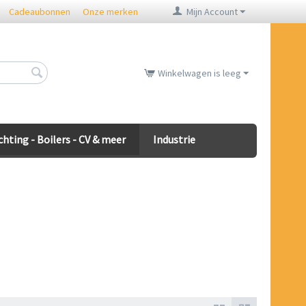
Cadeaubonnen
Onze merken
Mijn Account
Winkelwagen is leeg
chting - Boilers - CV & meer
Industrie