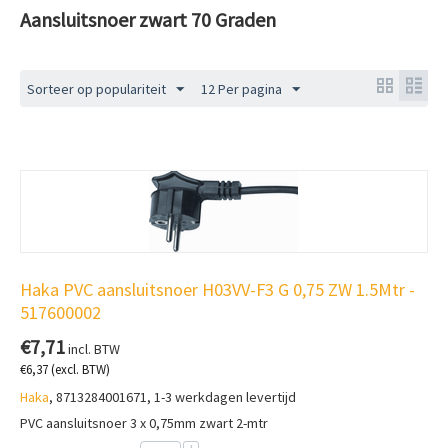
Aansluitsnoer zwart 70 Graden
Sorteer op populariteit
12 Per pagina
Haka PVC aansluitsnoer H03VV-F3 G 0,75 ZW 1.5Mtr -
517600002
€
7,71
incl. BTW
€
6,37
(excl. BTW)
Haka
, 8713284001671, 1-3 werkdagen levertijd
PVC aansluitsnoer 3 x 0,75mm zwart 2-mtr