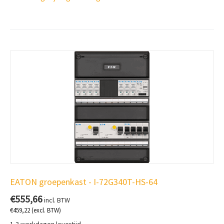
EATON groepenkast - I-72G340T-HS-64
€
555,66
incl. BTW
€
459,22
(excl. BTW)