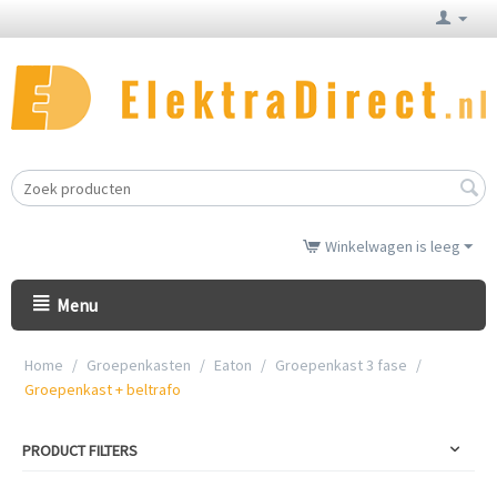
Winkelwagen is leeg
Menu
Home
/
Groepenkasten
/
Eaton
/
Groepenkast 3 fase
/
Groepenkast + beltrafo
PRODUCT FILTERS