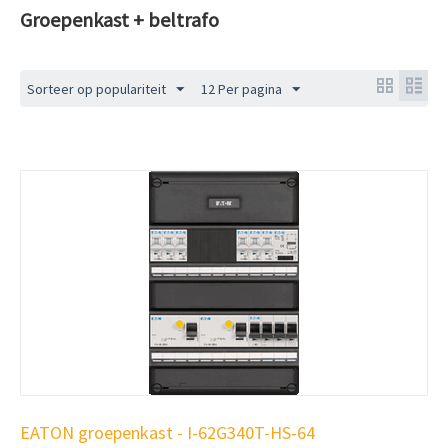
Groepenkast + beltrafo
Sorteer op populariteit
12 Per pagina
EATON groepenkast - I-62G340T-HS-64