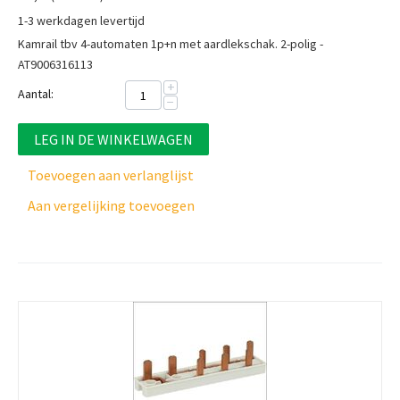
1-3 werkdagen levertijd
Kamrail tbv 4-automaten 1p+n met aardlekschak. 2-polig -
AT9006316113
+
Aantal:
−
LEG IN DE WINKELWAGEN
Toevoegen aan verlanglijst
Aan vergelijking toevoegen