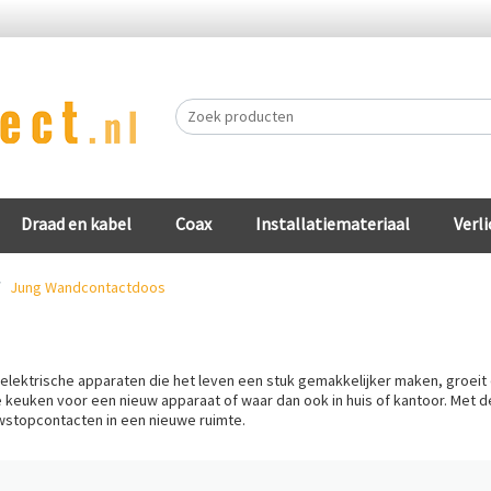
Draad en kabel
Coax
Installatiemateriaal
Verli
/
Jung Wandcontactdoos
elektrische apparaten die het leven een stuk gemakkelijker maken, groe
e keuken voor een nieuw apparaat of waar dan ook in huis of kantoor. Met
wstopcontacten in een nieuwe ruimte.