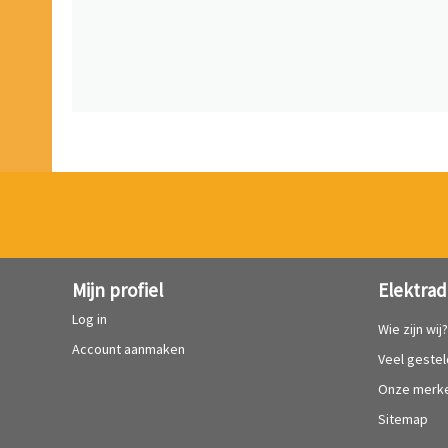
Mijn profiel
Elektrad
Log in
Wie zijn wij
Account aanmaken
Veel geste
Onze merk
Sitemap