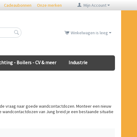
Cadeaubonnen
Onze merken
Mijn Account
Winkelwagen is leeg
chting - Boilers - CV & meer
Industrie
it de vraag naar goede wandcontactdozen. Monteer een nieuw
 de wandcontactdozen van Jung breid je een bestaande situatie