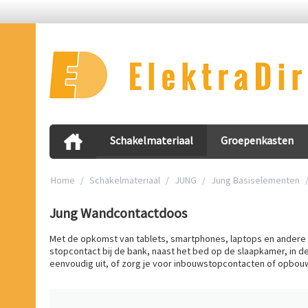
Schakelmateriaal
Groepenkasten
Home
/
Schakelmateriaal
/
JUNG
/
Jung Basiselementen
Jung Wandcontactdoos
Met de opkomst van tablets, smartphones, laptops en andere 
stopcontact bij de bank, naast het bed op de slaapkamer, in d
eenvoudig uit, of zorg je voor inbouwstopcontacten of opbou