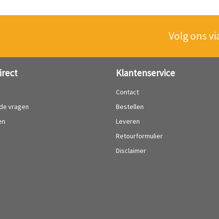
Volg ons vi
irect
Klantenservice
?
Contact
lde vragen
Bestellen
en
Leveren
Retourformulier
Disclaimer