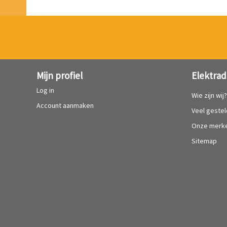
Mijn profiel
Elektrad
Log in
Wie zijn wij
Account aanmaken
Veel geste
Onze merk
Sitemap