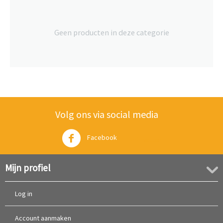
Geen producten in deze categorie
Volg ons via social media
Facebook
Twitter
Mijn profiel
Log in
Account aanmaken