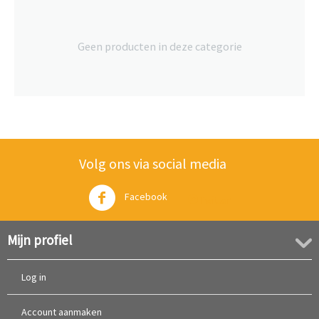
Geen producten in deze categorie
Volg ons via social media
Facebook
Twitter
Mijn profiel
Log in
Account aanmaken