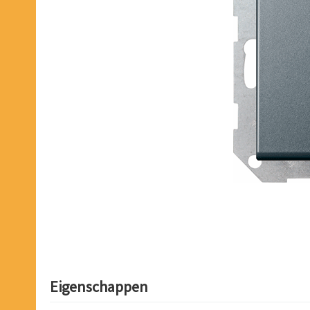
Eigenschappen