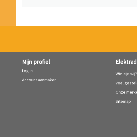
Mijn profiel
Elektrad
Log in
Wie zijn wij
Account aanmaken
Veel geste
Onze merk
Sitemap