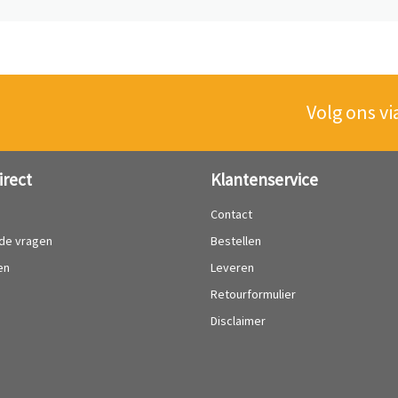
Volg ons vi
irect
Klantenservice
?
Contact
lde vragen
Bestellen
en
Leveren
Retourformulier
Disclaimer