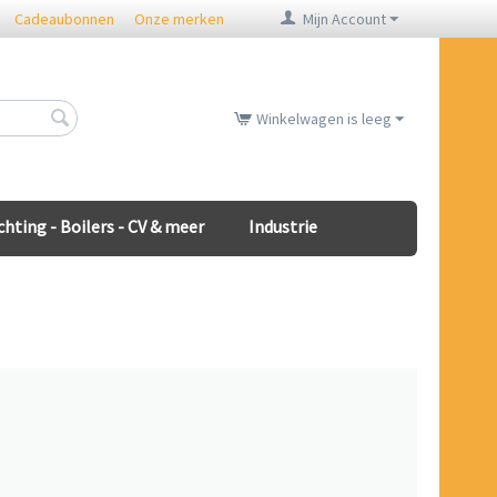
Cadeaubonnen
Onze merken
Mijn Account
Winkelwagen is leeg
chting - Boilers - CV & meer
Industrie