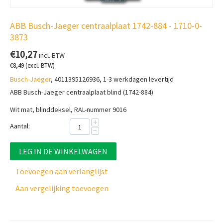
ABB Busch-Jaeger centraalplaat 1742-884 - 1710-0-
3873
€
10,27
incl. BTW
€
8,49
(excl. BTW)
Busch-Jaeger
, 4011395126936, 1-3 werkdagen levertijd
ABB Busch-Jaeger centraalplaat blind (1742-884)
Wit mat, blinddeksel, RAL-nummer 9016
+
Aantal:
−
LEG IN DE WINKELWAGEN
Toevoegen aan verlanglijst
Aan vergelijking toevoegen