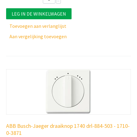
−
LEG IN DE WINKELWAGEN
Toevoegen aan verlanglijst
Aan vergelijking toevoegen
ABB Busch-Jaeger draaiknop 1740 drl-884-503 - 1710-
0-3871