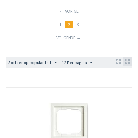
VORIGE
1
2
3
VOLGENDE
Sorteer op populariteit
12 Per pagina