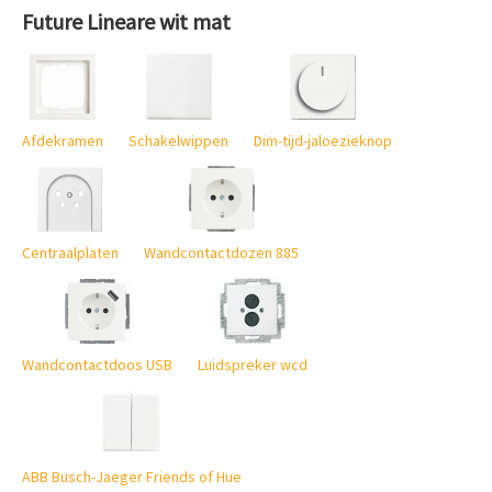
Future Lineare wit mat
Afdekramen
Schakelwippen
Dim-tijd-jaloezieknop
Centraalplaten
Wandcontactdozen 885
Wandcontactdoos USB
Luidspreker wcd
ABB Busch-Jaeger Friends of Hue