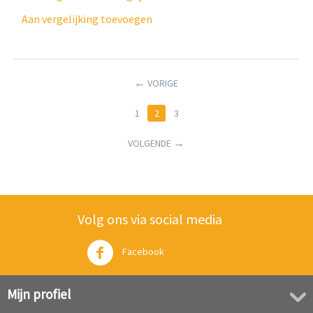
Aan vergelijking toevoegen
VORIGE
1
2
3
VOLGENDE
Volg ons via social media
Facebook
Twitter
Mijn profiel