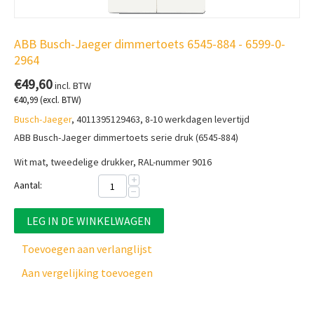
ABB Busch-Jaeger dimmertoets 6545-884 - 6599-0-
2964
€
49,60
incl. BTW
€
40,99
(excl. BTW)
Busch-Jaeger
, 4011395129463, 8-10 werkdagen levertijd
ABB Busch-Jaeger dimmertoets serie druk (6545-884)
Wit mat, tweedelige drukker, RAL-nummer 9016
+
Aantal:
−
LEG IN DE WINKELWAGEN
Toevoegen aan verlanglijst
Aan vergelijking toevoegen