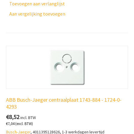
Toevoegen aan verlanglijst
Aan vergelijking toevoegen
ABB Busch-Jaeger centraalplaat 1743-884 - 1724-0-
4293
€
8,52
incl. BTW
€
7,04
(excl. BTW)
Busch-Jaeger
, 4011395128626, 1-3 werkdagen levertijd