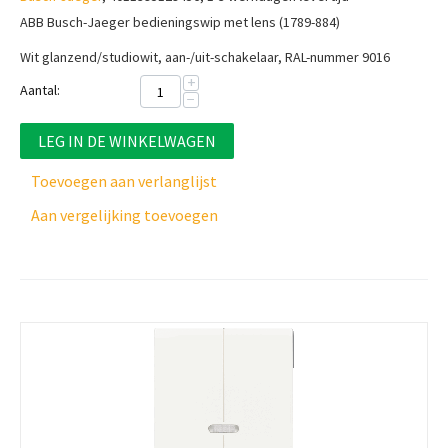
ABB Busch-Jaeger bedieningswip met lens (1789-884)
Wit glanzend/studiowit, aan-/uit-schakelaar, RAL-nummer 9016
+
Aantal:
−
LEG IN DE WINKELWAGEN
Toevoegen aan verlanglijst
Aan vergelijking toevoegen