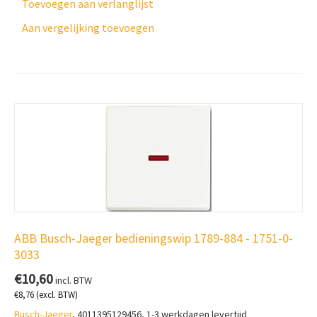
Toevoegen aan verlanglijst
Aan vergelijking toevoegen
ABB Busch-Jaeger bedieningswip 1789-884 - 1751-0-
3033
€
10,60
incl. BTW
€
8,76
(excl. BTW)
Busch-Jaeger
, 4011395129456, 1-3 werkdagen levertijd