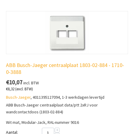
ABB Busch-Jaeger centraalplaat 1803-02-884 - 1710-
0-3888
€
10,07
incl. BTW
€
8,32
(excl. BTW)
Busch-Jaeger
, 4011395127094, 1-3 werkdagen levertijd
ABB Busch-Jaeger centraalplaat data/ptt 2xRJ voor
wandcontactdoos (1803-02-884)
Wit mat, Modular-Jack, RAL-nummer 9016
+
Aantal: