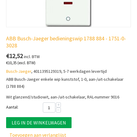
ABB Busch-Jaeger bedieningswip 1788 884 - 1751-0-
3028
€
12,52
incl. BTW
€
10,35
(excl. BTW)
Busch-Jaeger
, 4011395129319, 5-7 werkdagen levertijd
ABB Busch-Jaeger enkele wip kunststof, 1-0, aan-/uit-schakelaar
(1788 884)
Wit glanzend/studiowit, aan-/uit-schakelaar, RAL-nummer 9016
+
Aantal:
−
LEG IN DE WINKELWAGEN
Toevoegen aan verlanglijst