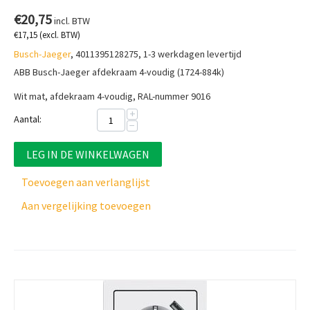
€
20,75
incl. BTW
€
17,15
(excl. BTW)
Busch-Jaeger
, 4011395128275, 1-3 werkdagen levertijd
ABB Busch-Jaeger afdekraam 4-voudig (1724-884k)
Wit mat, afdekraam 4-voudig, RAL-nummer 9016
+
Aantal:
−
LEG IN DE WINKELWAGEN
Toevoegen aan verlanglijst
Aan vergelijking toevoegen