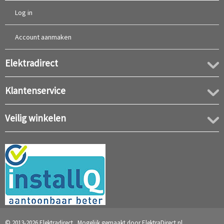
Log in
Account aanmaken
Elektradirect
Klantenservice
Veilig winkelen
© 2013-2026 Elektradirect. Mogelijk gemaakt door
ElektraDirect.nl