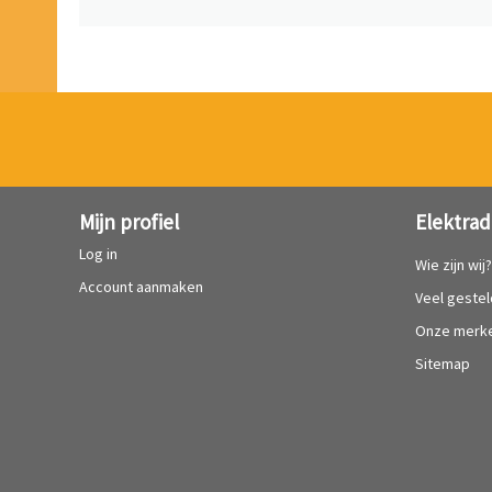
Mijn profiel
Elektrad
Log in
Wie zijn wij
Account aanmaken
Veel geste
Onze merk
Sitemap