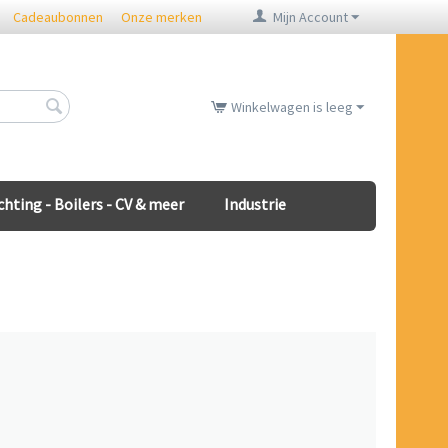
Cadeaubonnen
Onze merken
Mijn Account
Winkelwagen is leeg
chting - Boilers - CV & meer
Industrie