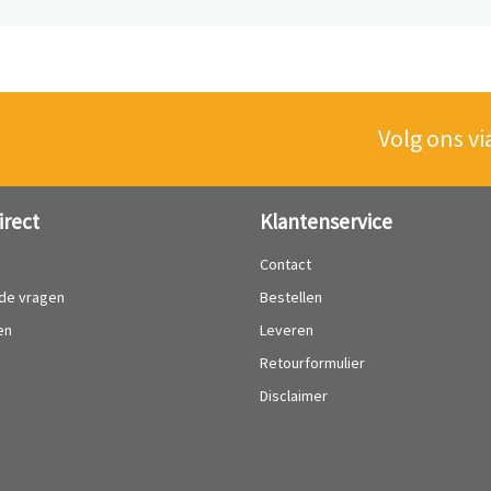
Volg ons vi
irect
Klantenservice
?
Contact
lde vragen
Bestellen
en
Leveren
Retourformulier
Disclaimer