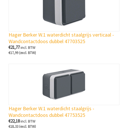
Hager Berker W.1 waterdicht staalgrijs verticaal -
Wandcontactdoos dubbel 47703525
€
21,77
incl. BTW
€
17,99
(excl. BTW)
Hager Berker W.1 waterdicht staalgrijs -
Wandcontactdoos dubbel 47753525
€
22,18
incl. BTW
€
18,33
(excl. BTW)