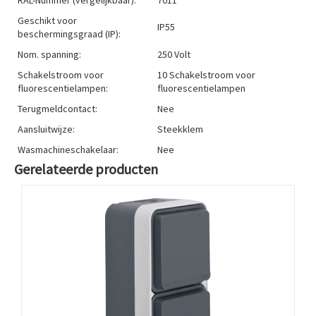
Geschikt voor
IP55
beschermingsgraad (IP):
Nom. spanning:
250 Volt
Schakelstroom voor
10 Schakelstroom voor
fluorescentielampen:
fluorescentielampen
Terugmeldcontact:
Nee
Aansluitwijze:
Steekklem
Wasmachineschakelaar:
Nee
Gerelateerde producten