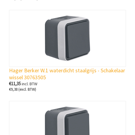
Hager Berker W.1 waterdicht staalgrijs - Schakelaar
wissel 30763505
€
11,35
incl. BTW
€
9,38
(excl. BTW)