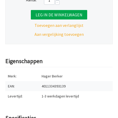
−
LEG IN DE WINKELWAGEN
Toevoegen aan verlanglijst
Aan vergelijking toevoegen
Eigenschappen
Merk:
Hager Berker
EAN:
4011334393139
Levertijd:
1-3 werkdagen
levertijd
Specificaties