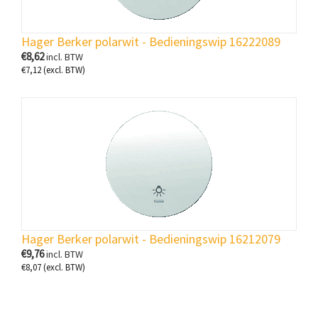
Hager Berker polarwit - Bedieningswip 16222089
€
8,62
incl. BTW
€
7,12
(excl. BTW)
Hager Berker polarwit - Bedieningswip 16212079
€
9,76
incl. BTW
€
8,07
(excl. BTW)