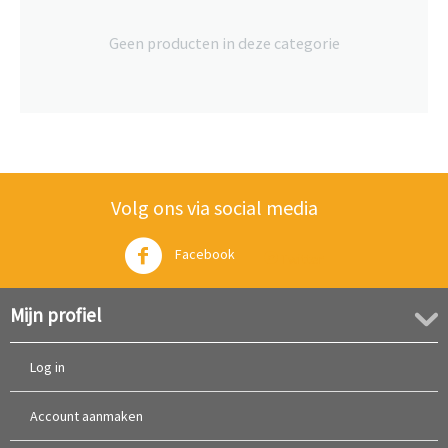
Geen producten in deze categorie
Volg ons via social media
Facebook
Twitter
Mijn profiel
Log in
Account aanmaken