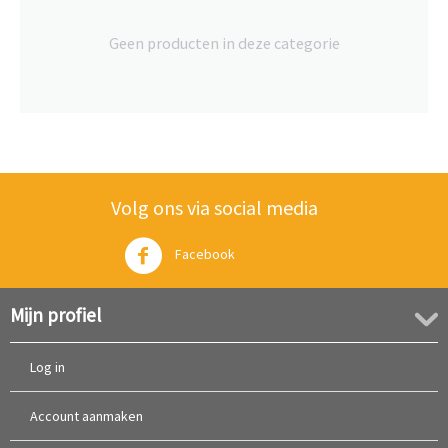
Geen producten in deze categorie
Volg ons via social media
Facebook
Twitter
Mijn profiel
Log in
Account aanmaken