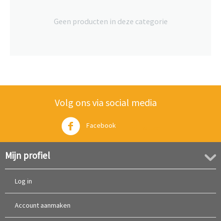
Geen producten in deze categorie
Volg ons via social media
Facebook
Twitter
Mijn profiel
Log in
Account aanmaken