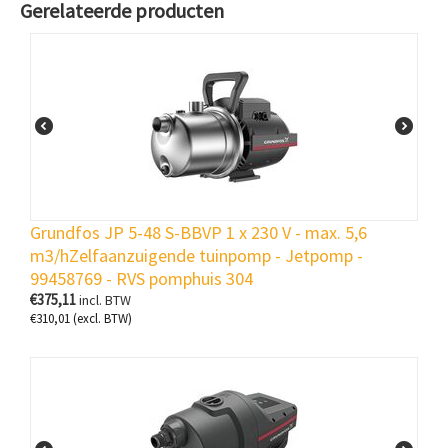
Gerelateerde producten
Grundfos JP 5-48 S-BBVP 1 x 230 V - max. 5,6
m3/hZelfaanzuigende tuinpomp - Jetpomp -
99458769 - RVS pomphuis 304
€
375,11
incl. BTW
€
310,01
(excl. BTW)