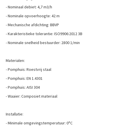
- Nominaal debiet: 4,7 m3/h
- Nominale opvoerhoogte: 42 m
- Mechanische afdichting: BBVP
- Karakteristieke tolerantie: ISO9906:2012 3B
- Nominale snelheid bestuurder: 2800 1/min
Materialen:
- Pomphuis: Roestvrij staal
- Pomphuis: EN 1.4301
- Pomphuis: AISI 304
- Waaier: Composiet materiaal
Installatie:
- Minimale omgevingstemperatuur: 0°C