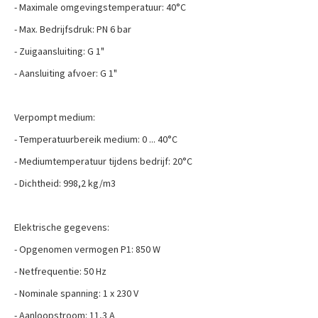
- Maximale omgevingstemperatuur: 40°C
- Max. Bedrijfsdruk: PN 6 bar
- Zuigaansluiting: G 1"
- Aansluiting afvoer: G 1"
Verpompt medium:
- Temperatuurbereik medium: 0 ... 40°C
- Mediumtemperatuur tijdens bedrijf: 20°C
- Dichtheid: 998,2 kg/m3
Elektrische gegevens:
- Opgenomen vermogen P1: 850 W
- Netfrequentie: 50 Hz
- Nominale spanning: 1 x 230 V
- Aanloopstroom: 11,3 A