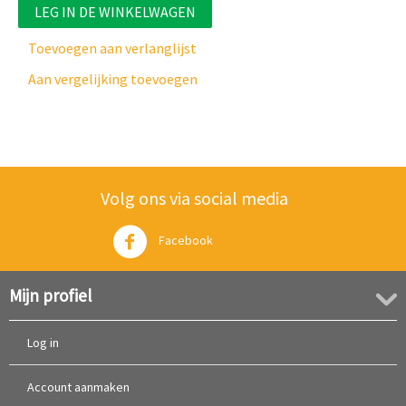
LEG IN DE WINKELWAGEN
Toevoegen aan verlanglijst
Aan vergelijking toevoegen
Volg ons via social media
Facebook
Twitter
Mijn profiel
Log in
Account aanmaken