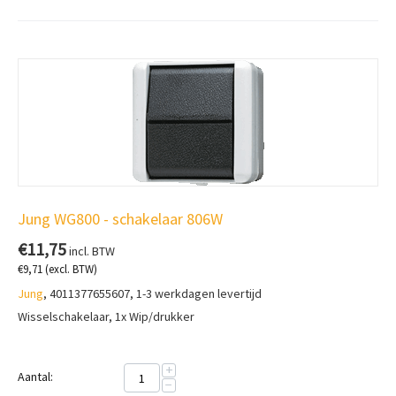
Jung WG800 - schakelaar 806W
€
11,75
incl. BTW
€
9,71
(excl. BTW)
Jung
, 4011377655607, 1-3 werkdagen levertijd
Wisselschakelaar, 1x Wip/drukker
+
Aantal:
−