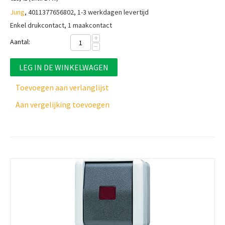
Jung
, 4011377656802, 1-3 werkdagen levertijd
Enkel drukcontact, 1 maakcontact
+
Aantal:
−
LEG IN DE WINKELWAGEN
Toevoegen aan verlanglijst
Aan vergelijking toevoegen