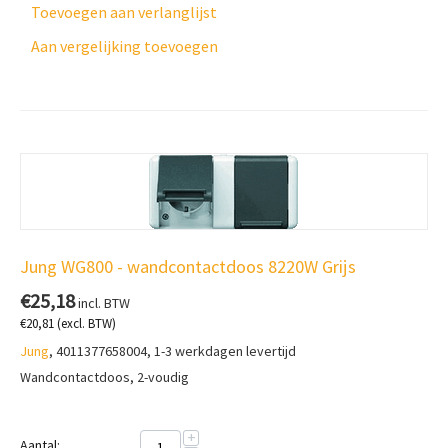
Toevoegen aan verlanglijst
Aan vergelijking toevoegen
Jung WG800 - wandcontactdoos 8220W Grijs
€
25,18
incl. BTW
€
20,81
(excl. BTW)
Jung
, 4011377658004, 1-3 werkdagen levertijd
Wandcontactdoos, 2-voudig
+
Aantal: