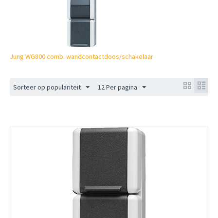
Jung WG800 comb. wandcontactdoos/schakelaar
Sorteer op populariteit
12 Per pagina